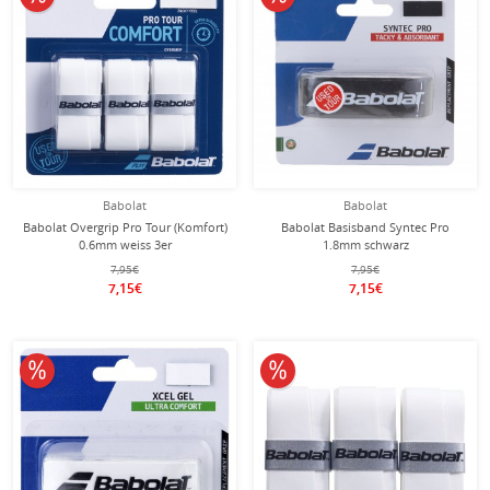
Babolat
Babolat
Babolat Overgrip Pro Tour (Komfort)
Babolat Basisband Syntec Pro
0.6mm weiss 3er
1.8mm schwarz
7,95€
7,95€
7,15€
7,15€
10% reduziert
10% reduziert