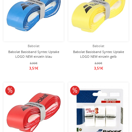
Babolat
Babolat
Babolat Basisband Syntec Uptake
Babolat Basisband Syntec Uptake
LOGO NEW einzeln blau
LOGO NEW einzeln gelb
3,90€
3,90€
3,51€
3,51€
10% reduziert
10% reduziert