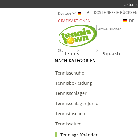
aktuell
KOSTENFREIE RÜCKSE
Deutsch
GRATISAKTIONEN
DE
Startseite
Tennis
Tennisgriffbänder
Tennis
Squash
NACH KATEGORIEN
Tennisschuhe
Tennisbekleidung
Tennisschläger
Tennisschläger Junior
Tennistaschen
Tennissaiten
Tennisgriffbänder