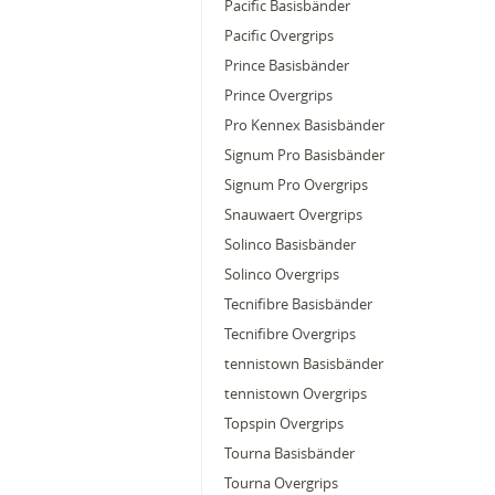
Pacific Basisbänder
Pacific Overgrips
Prince Basisbänder
Prince Overgrips
Pro Kennex Basisbänder
Signum Pro Basisbänder
Signum Pro Overgrips
Snauwaert Overgrips
Solinco Basisbänder
Solinco Overgrips
Tecnifibre Basisbänder
Tecnifibre Overgrips
tennistown Basisbänder
tennistown Overgrips
Topspin Overgrips
Tourna Basisbänder
Tourna Overgrips