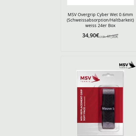
MSV Overgrip Cyber Wet 0.6mm
(Schweissabsorption/Haltbarkeit)
weiss 24er Box
34,90€
41,00€
UVP: