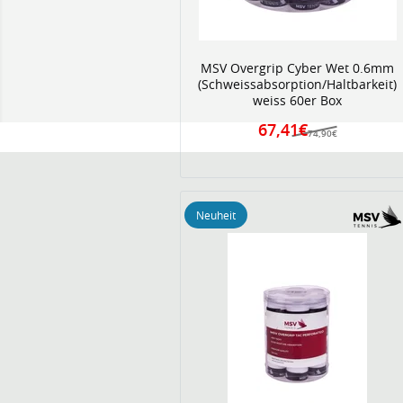
MSV Overgrip Cyber Wet 0.6mm
(Schweissabsorption/Haltbarkeit)
weiss 60er Box
67,41€
74,90€
Neuheit