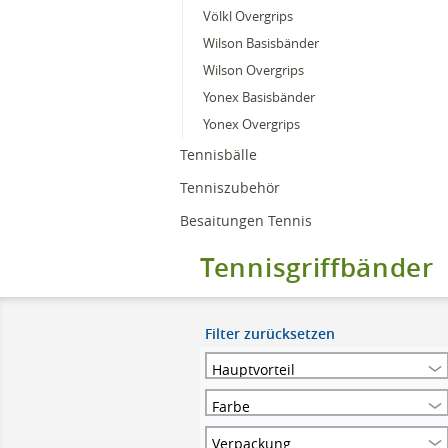
Völkl Overgrips
Wilson Basisbänder
Wilson Overgrips
Yonex Basisbänder
Yonex Overgrips
Tennisbälle
Tenniszubehör
Besaitungen Tennis
Tennisgriffbänder
Filter zurücksetzen
Hauptvorteil
Farbe
Verpackung