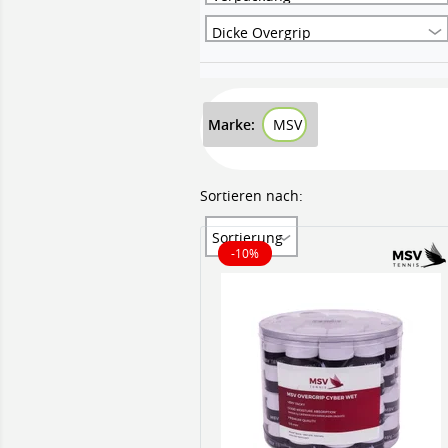
Dicke Overgrip
Marke:
MSV
Sortieren nach:
Sortierung
-10%
10% reduziert