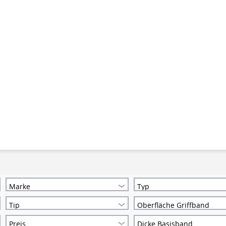
Marke
Typ
Tip
Oberfläche Griffband
Preis
Dicke Basisband