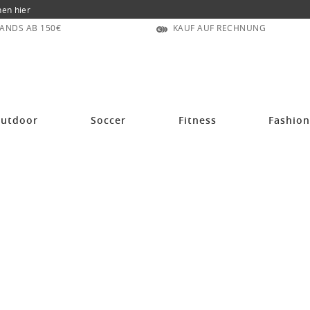
nen hier
ANDS AB 150€
KAUF AUF RECHNUNG
utdoor
Soccer
Fitness
Fashio