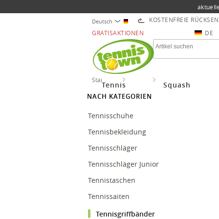
aktuell
KOSTENFREIE RÜCKSE
Deutsch
GRATISAKTIONEN
DE
Startseite
Tennis
Tennisgriffbänder
Tennis
Squash
NACH KATEGORIEN
Tennisschuhe
Tennisbekleidung
Tennisschläger
Tennisschläger Junior
Tennistaschen
Tennissaiten
Tennisgriffbänder