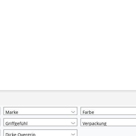
Marke
Farbe
Griffgefühl
Verpackung
Dicke Overgrip