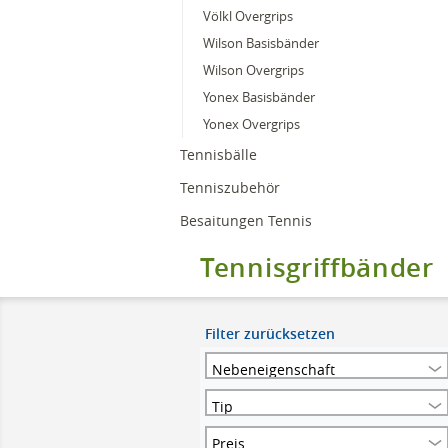
Völkl Overgrips
Wilson Basisbänder
Wilson Overgrips
Yonex Basisbänder
Yonex Overgrips
Tennisbälle
Tenniszubehör
Besaitungen Tennis
Tennisgriffbänder
Filter zurücksetzen
Nebeneigenschaft
Tip
Preis