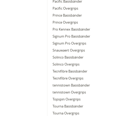
Pacific Basisbänder
Pacific Overgrips
Prince Basisbänder
Prince Overgrips
Pro Kennex Basisbänder
Signum Pro Basisbänder
Signum Pro Overgrips
Snauwaert Overgrips
Solinco Basisbänder
Solinco Overgrips
Tecnifibre Basisbänder
Tecnifibre Overgrips
tennistown Basisbänder
tennistown Overgrips
Topspin Overgrips
Tourna Basisbänder
Tourna Overgrips