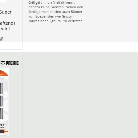
Griffgefühl, die Vielfalt kennt
nahezu keine Grenzen. Neben den
 Super
Schlägermarken sind auch Bänder
von Spezialisten wie Gripsy,
Tourna oder Signum Pro vertreten.
haftend)
eutel
0€