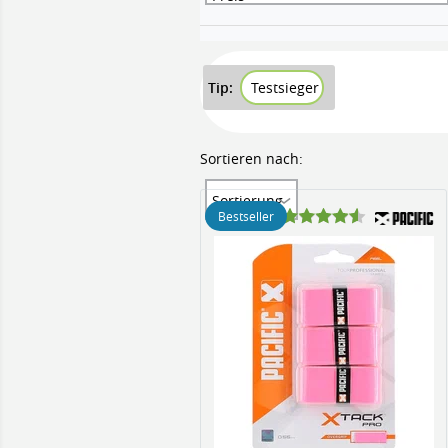
Tip:
Testsieger
Sortieren nach:
Sortierung
Bestseller