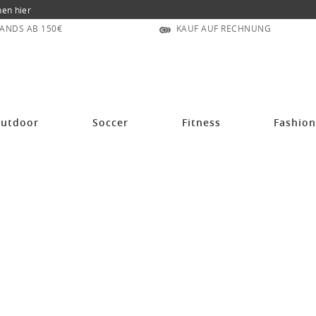
nen hier
ANDS AB 150€
KAUF AUF RECHNUNG
utdoor
Soccer
Fitness
Fashio