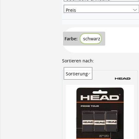
Preis
Farbe:
schwarz
Sortieren nach:
Sortierung