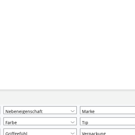
Nebeneigenschaft
Marke
Farbe
Tip
Griffgefühl
Verpackung