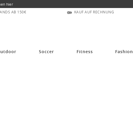
nen hier
ANDS AB 150€
KAUF AUF RECHNUNG
utdoor
Soccer
Fitness
Fashio