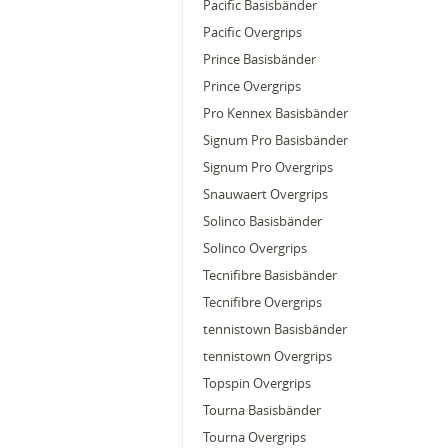
Pacific Basisbänder
Pacific Overgrips
Prince Basisbänder
Prince Overgrips
Pro Kennex Basisbänder
Signum Pro Basisbänder
Signum Pro Overgrips
Snauwaert Overgrips
Solinco Basisbänder
Solinco Overgrips
Tecnifibre Basisbänder
Tecnifibre Overgrips
tennistown Basisbänder
tennistown Overgrips
Topspin Overgrips
Tourna Basisbänder
Tourna Overgrips