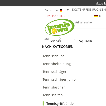
aktuell
KOSTENFREIE RÜCKSE
Deutsch
GRATISAKTIONEN
DE
Startseite
Tennis
Tennisgriffbänder
Tennis
Squash
NACH KATEGORIEN
Tennisschuhe
Tennisbekleidung
Tennisschläger
Tennisschläger Junior
Tennistaschen
Tennissaiten
Tennisgriffbänder