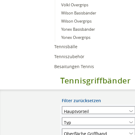
Völkl Overgrips
Wilson Basisbänder
Wilson Overgrips
Yonex Basisbänder
Yonex Overgrips
Tennisbälle
Tenniszubehör
Besaitungen Tennis
Tennisgriffbänder
Filter zurücksetzen
Hauptvorteil
Typ
Oberfläche Griffband