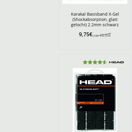
Karakal Basisband X-Gel
(Shockabsorption, glatt
gelocht) 2.2mm schwarz
9,75€
10,95€
UVP: