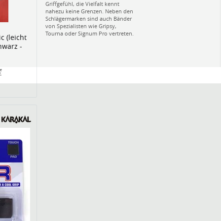
Griffgefühl, die Vielfalt kennt
nahezu keine Grenzen. Neben den
Schlägermarken sind auch Bänder
von Spezialisten wie Gripsy,
Tourna oder Signum Pro vertreten.
 (leicht
hwarz -
€