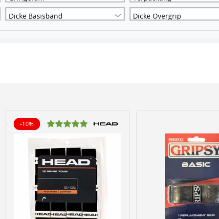
Dicke Basisband
Dicke Overgrip
-10%
10% reduziert