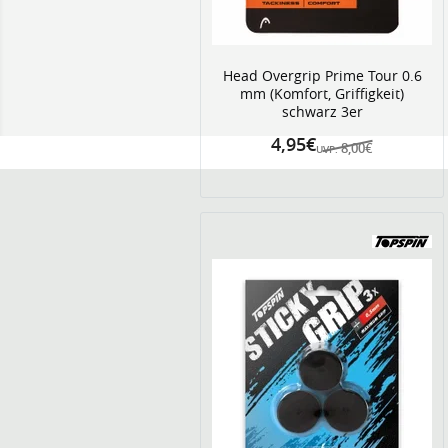
Head Overgrip Prime Tour 0.6
mm (Komfort, Griffigkeit)
schwarz 3er
4,95€
8,00€
UVP: