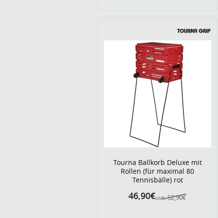
Tourna Ballkorb Deluxe mit
Rollen (für maximal 80
Tennisbälle) rot
46,90€
52,90€
UVP: