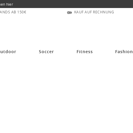
nen hier
ANDS AB 150€
KAUF AUF RECHNUNG
utdoor
Soccer
Fitness
Fashio