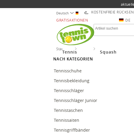
aktuell
KOSTENFREIE RÜCKSE
Deutsch
GRATISAKTIONEN
DE
Startseite
Tennis
Tenniszubehör
Tennis
Squash
NACH KATEGORIEN
Tennisschuhe
Tennisbekleidung
Tennisschläger
Tennisschläger Junior
Tennistaschen
Tennissaiten
Tennisgriffbänder