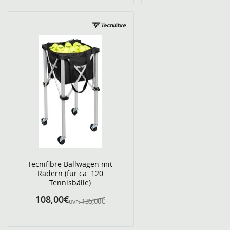
Tecnifibre Ballwagen mit
Rädern (für ca. 120
Tennisbälle)
108,00€
135,00€
UVP: