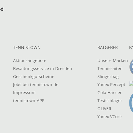
TENNISTOWN
RATGEBER
P
Aktionsangebote
Unsere Marken
Besaitungsservice in Dresden
Tennissaiten
Geschenkgutscheine
Slingerbag
Jobs bei tennistown.de
Yonex Percept
Impressum
Gola Harrier
tennistown-APP
Testschläger
OLIVER
Yonex VCore