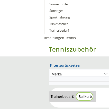
Sonnenbrillen
Sonstiges
Sportnahrung
Trinkflaschen
Trainerbedarf
Besaitungen Tennis
Tenniszubehör
Filter zurücksetzen
Marke
Trainerbedarf:
Ballkorb