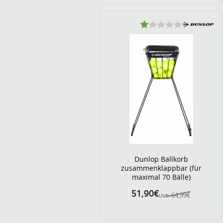
Dunlop Ballkorb
zusammenklappbar (für
maximal 70 Bälle)
51,90€
64,99€
UVP: