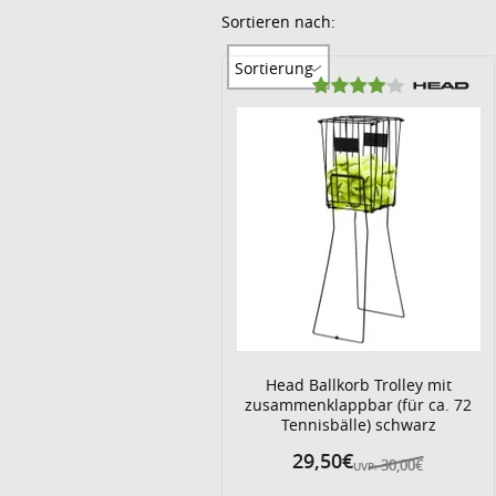
Sortieren nach:
Sortierung
Head Ballkorb Trolley mit
zusammenklappbar (für ca. 72
Tennisbälle) schwarz
29,50€
30,00€
UVP: