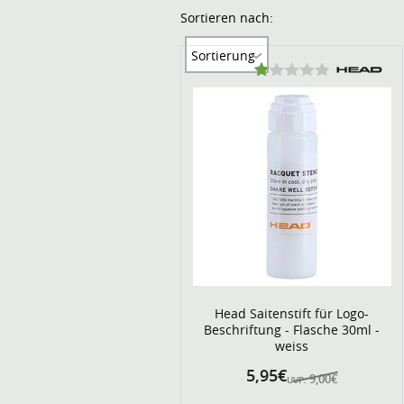
Sortieren nach:
Sortierung
Head Saitenstift für Logo-
Beschriftung - Flasche 30ml -
weiss
5,95€
9,00€
UVP: