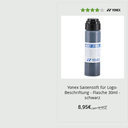
Yonex Saitenstift für Logo-
Beschriftung - Flasche 30ml -
schwarz
8,95€
9,95€
UVP: