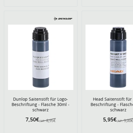
Dunlop Saitenstift für Logo-
Head Saitenstift für
Beschriftung - Flasche 30ml -
Beschriftung - Flasc
schwarz
schwarz
7,50€
5,95€
8,95€
9,00
UVP:
UVP: