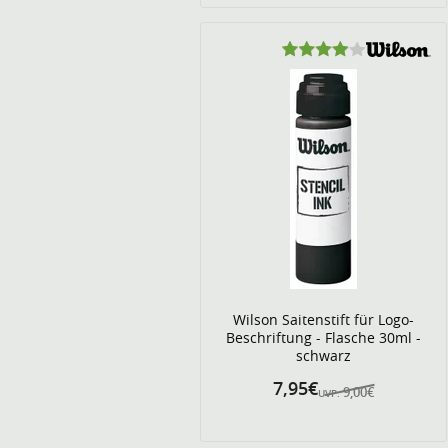
Wilson Saitenstift für Logo-
Beschriftung - Flasche 30ml -
schwarz
7,95€
9,00€
UVP: