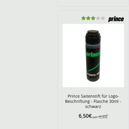
Prince Saitenstift für Logo-
Beschriftung - Flasche 30ml -
schwarz
6,50€
9,00€
UVP: