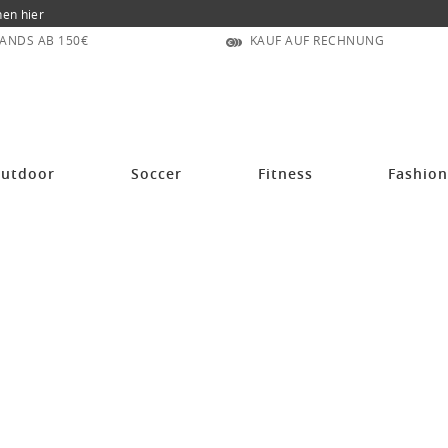
nen hier
ANDS AB 150€
KAUF AUF RECHNUNG
utdoor
Soccer
Fitness
Fashio