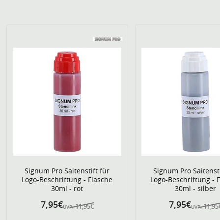
Signum Pro Saitenstift für
Signum Pro Saitensti
Logo-Beschriftung - Flasche
Logo-Beschriftung - 
30ml - rot
30ml - silber
7,95€
7,95€
11,95€
11,95
UVP:
UVP: