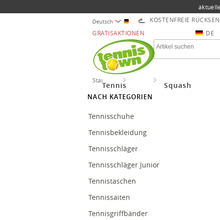
aktuell
KOSTENFREIE RÜCKSE
Deutsch
GRATISAKTIONEN
DE
Startseite
Tennis
Tenniszubehör
Tennis
Squash
NACH KATEGORIEN
Tennisschuhe
Tennisbekleidung
Tennisschläger
Tennisschläger Junior
Tennistaschen
Tennissaiten
Tennisgriffbänder