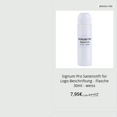
Signum Pro Saitenstift für
Logo-Beschriftung - Flasche
30ml - weiss
7,95€
11,95€
UVP: