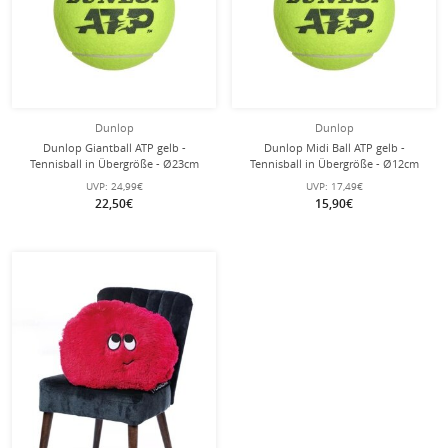
Dunlop
Dunlop
Dunlop Giantball ATP gelb -
Dunlop Midi Ball ATP gelb -
Tennisball in Übergröße - Ø23cm
Tennisball in Übergröße - Ø12cm
UVP:
24,99€
UVP:
17,49€
22,50€
15,90€