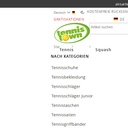
aktuell
KOSTENFREIE RÜCKSE
Deutsch
GRATISAKTIONEN
DE
Startseite
Tennis
Tenniszubehör
Tennis
Squash
NACH KATEGORIEN
Tennisschuhe
Tennisbekleidung
Tennisschläger
Tennisschläger Junior
Tennistaschen
Tennissaiten
Tennisgriffbänder