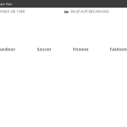
nen hier
ANDS AB 150€
KAUF AUF RECHNUNG
utdoor
Soccer
Fitness
Fashio