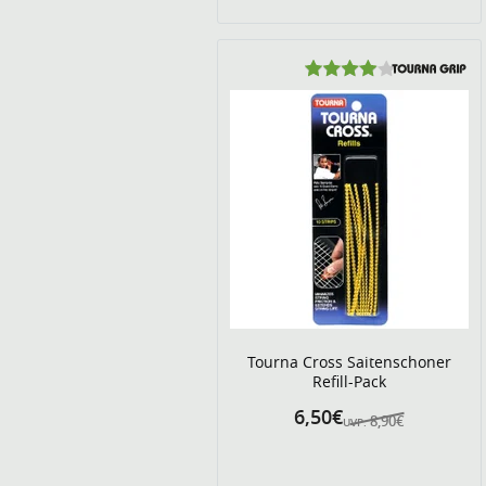
Tourna Cross Saitenschoner
Refill-Pack
6,50€
8,90€
UVP: