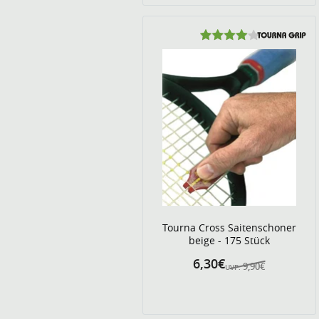
Tourna Cross Saitenschoner
beige - 175 Stück
6,30€
9,90€
UVP: