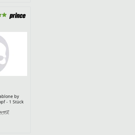
ablone by
pf - 1 Stück
5,95€