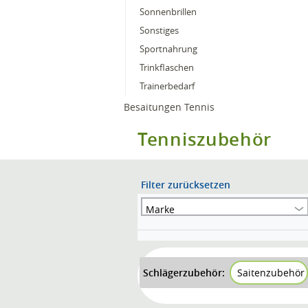
Sonnenbrillen
Sonstiges
Sportnahrung
Trinkflaschen
Trainerbedarf
Besaitungen Tennis
Tenniszubehör
Filter zurücksetzen
Marke
Schlägerzubehör:
Saitenzubehör