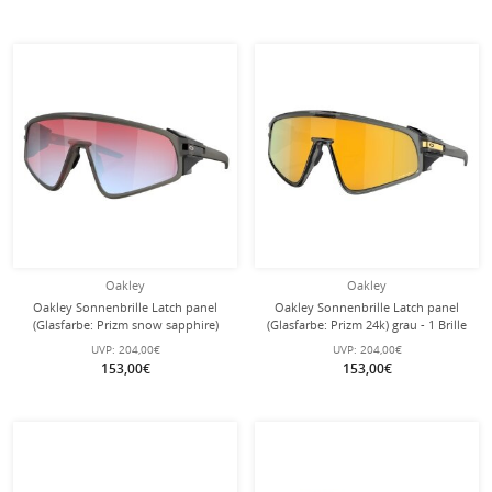
Oakley
Oakley
Oakley Sonnenbrille Latch panel
Oakley Sonnenbrille Latch panel
(Glasfarbe: Prizm snow sapphire)
(Glasfarbe: Prizm 24k) grau - 1 Brille
2025 rauchgrau matt - 1 Brille
UVP:
204,00€
UVP:
204,00€
153,00€
153,00€