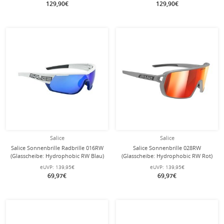
129,90€
129,90€
Salice
Salice
Salice Sonnenbrille Radbrille 016RW
Salice Sonnenbrille 028RW
(Glasscheibe: Hydrophobic RW Blau)
(Glasscheibe: Hydrophobic RW Rot)
weiss/blau
grau/rot
eUVP:
139,95€
eUVP:
139,95€
69,97€
69,97€