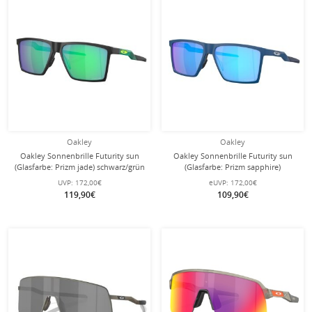
Oakley
Oakley
Oakley Sonnenbrille Futurity sun
Oakley Sonnenbrille Futurity sun
(Glasfarbe: Prizm jade) schwarz/grün
(Glasfarbe: Prizm sapphire)
satiniert - 1 Brille
marineblau satiniert - 1 Brille
UVP:
172,00€
eUVP:
172,00€
119,90€
109,90€