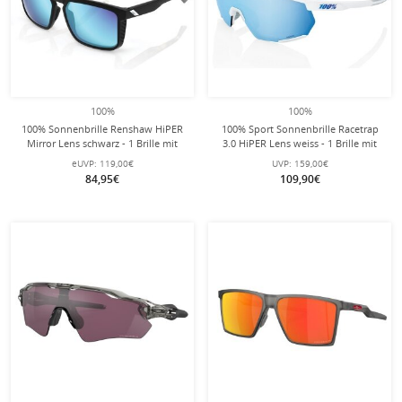
100%
100%
100% Sonnenbrille Renshaw HiPER
100% Sport Sonnenbrille Racetrap
Mirror Lens schwarz - 1 Brille mit
3.0 HiPER Lens weiss - 1 Brille mit
Microfaserbeutel
Hardcase
eUVP:
119,00€
UVP:
159,00€
84,95€
109,90€