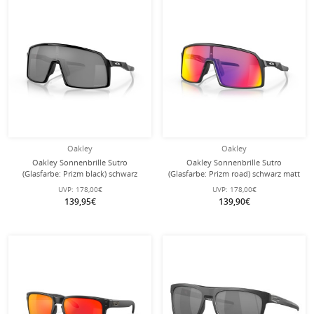
Oakley
Oakley
Oakley Sonnenbrille Sutro
Oakley Sonnenbrille Sutro
(Glasfarbe: Prizm black) schwarz
(Glasfarbe: Prizm road) schwarz matt
glänzend - 1 Brille mit
- 1 Brille mit Hartschalenetui
UVP:
178,00€
UVP:
178,00€
Hartschalenetui
139,95€
139,90€