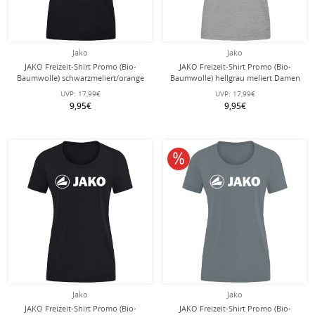
Jako
Jako
JAKO Freizeit-Shirt Promo (Bio-
JAKO Freizeit-Shirt Promo (Bio-
Baumwolle) schwarzmeliert/orange
Baumwolle) hellgrau meliert Damen
Damen
UVP:
17,99€
UVP:
17,99€
9,95€
9,95€
10% reduziert
Jako
Jako
JAKO Freizeit-Shirt Promo (Bio-
JAKO Freizeit-Shirt Promo (Bio-