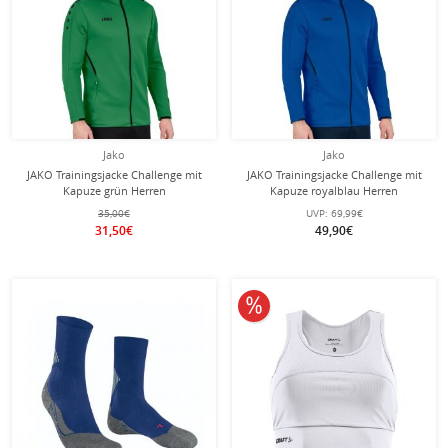
Jako
Jako
JAKO Trainingsjacke Challenge mit
JAKO Trainingsjacke Challenge mit
Kapuze grün Herren
Kapuze royalblau Herren
35,00€
UVP:
69,99€
31,50€
49,90€
10% reduziert