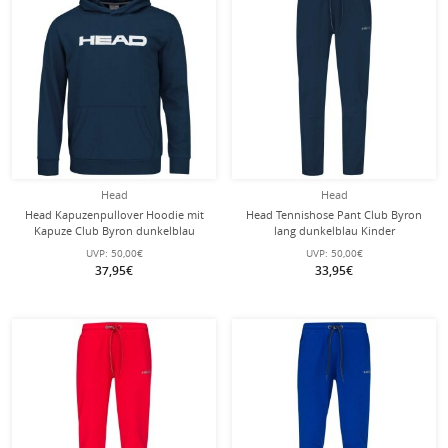
Head
Head
Head Kapuzenpullover Hoodie mit
Head Tennishose Pant Club Byron
Kapuze Club Byron dunkelblau
lang dunkelblau Kinder
Kinder
UVP:
50,00€
UVP:
50,00€
37,95€
33,95€