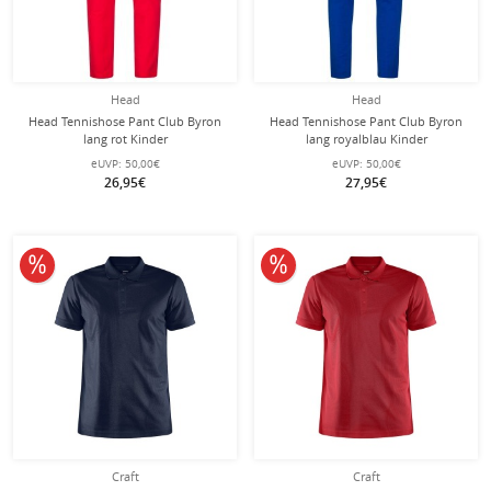
Head
Head
Head Tennishose Pant Club Byron
Head Tennishose Pant Club Byron
lang rot Kinder
lang royalblau Kinder
eUVP:
50,00€
eUVP:
50,00€
26,95€
27,95€
10% reduziert
10% reduziert
Craft
Craft