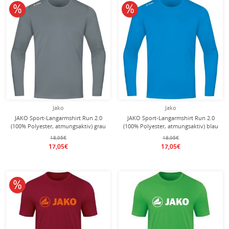
10% reduziert
10% reduziert
Jako
Jako
JAKO Sport-Langarmshirt Run 2.0
JAKO Sport-Langarmshirt Run 2.0
(100% Polyester, atmungsaktiv) grau
(100% Polyester, atmungsaktiv) blau
Herren
Herren
18,95€
18,95€
17,05€
17,05€
10% reduziert