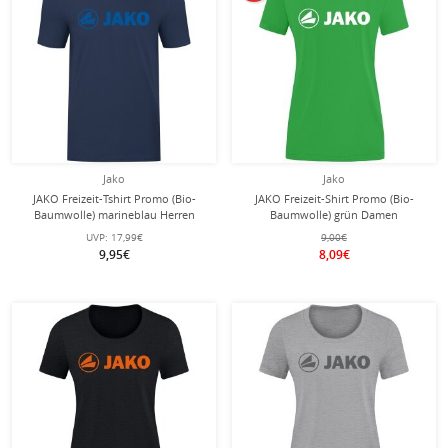
Jako
Jako
JAKO Freizeit-Tshirt Promo (Bio-
JAKO Freizeit-Shirt Promo (Bio-
Baumwolle) marineblau Herren
Baumwolle) grün Damen
UVP:
17,99€
9,00€
9,95€
8,09€