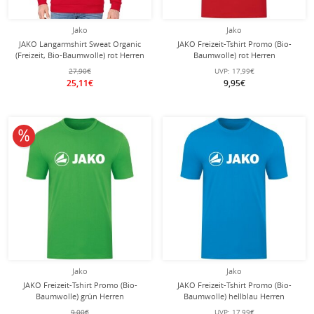
Jako
Jako
JAKO Langarmshirt Sweat Organic
JAKO Freizeit-Tshirt Promo (Bio-
(Freizeit, Bio-Baumwolle) rot Herren
Baumwolle) rot Herren
27,90€
UVP:
17,99€
25,11€
9,95€
10% reduziert
Jako
Jako
JAKO Freizeit-Tshirt Promo (Bio-
JAKO Freizeit-Tshirt Promo (Bio-
Baumwolle) grün Herren
Baumwolle) hellblau Herren
9,00€
UVP:
17,99€