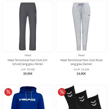
Head
Head
Head Tennishose Pant Club (UV-
Head Tennishose Pant Club Rosie
Schutz) lang grau Herren
lang grau Damen
UVP:
55,00€
eUVP:
55,00€
39,90€
24,90€
10% reduziert
10% reduziert