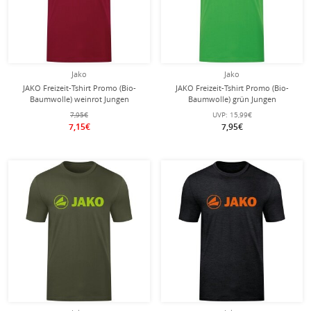
Jako
Jako
JAKO Freizeit-Tshirt Promo (Bio-
JAKO Freizeit-Tshirt Promo (Bio-
Baumwolle) weinrot Jungen
Baumwolle) grün Jungen
7,95€
UVP:
15,99€
7,15€
7,95€