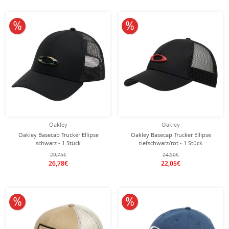
10% reduziert
10% reduziert
Oakley
Oakley
Oakley Basecap Trucker Ellipse
Oakley Basecap Trucker Ellipse
schwarz - 1 Stück
tiefschwarz/rot - 1 Stück
29,75€
24,50€
26,78€
22,05€
10% reduziert
10% reduziert