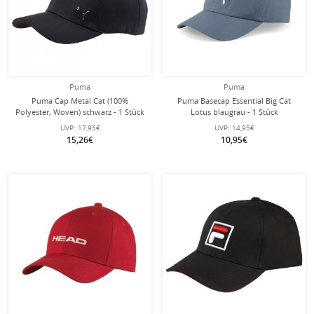
Puma
Puma
Puma Cap Metal Cat (100%
Puma Basecap Essential Big Cat
Polyester, Woven) schwarz - 1 Stück
Lotus blaugrau - 1 Stück
UVP:
17,95€
UVP:
14,95€
15,26€
10,95€