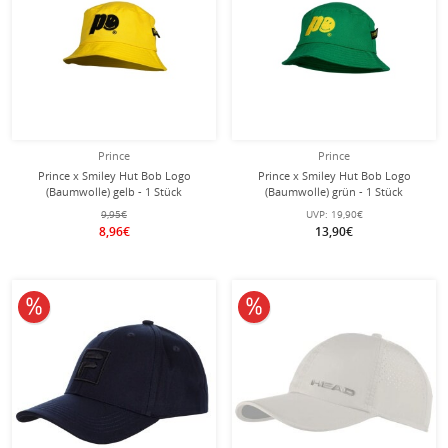
Prince
Prince
Prince x Smiley Hut Bob Logo
Prince x Smiley Hut Bob Logo
(Baumwolle) gelb - 1 Stück
(Baumwolle) grün - 1 Stück
9,95€
UVP:
19,90€
8,96€
13,90€
10% reduziert
10% reduziert