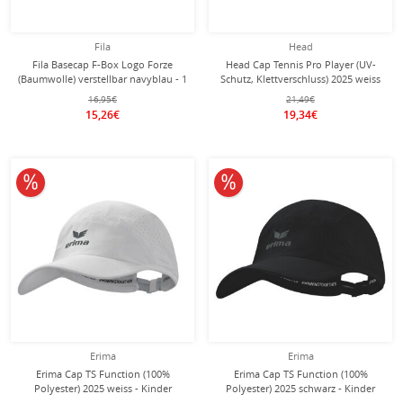
Fila
Head
Fila Basecap F-Box Logo Forze
Head Cap Tennis Pro Player (UV-
(Baumwolle) verstellbar navyblau - 1
Schutz, Klettverschluss) 2025 weiss
Stück
16,95€
21,49€
15,26€
19,34€
10% reduziert
10% reduziert
Erima
Erima
Erima Cap TS Function (100%
Erima Cap TS Function (100%
Polyester) 2025 weiss - Kinder
Polyester) 2025 schwarz - Kinder