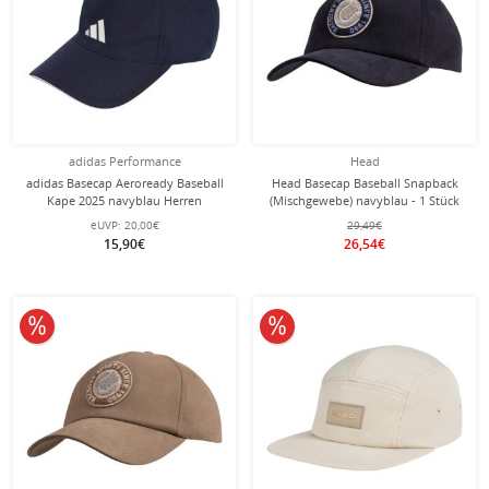
adidas Performance
Head
adidas Basecap Aeroready Baseball
Head Basecap Baseball Snapback
Kape 2025 navyblau Herren
(Mischgewebe) navyblau - 1 Stück
eUVP:
20,00€
29,49€
15,90€
26,54€
10% reduziert
10% reduziert