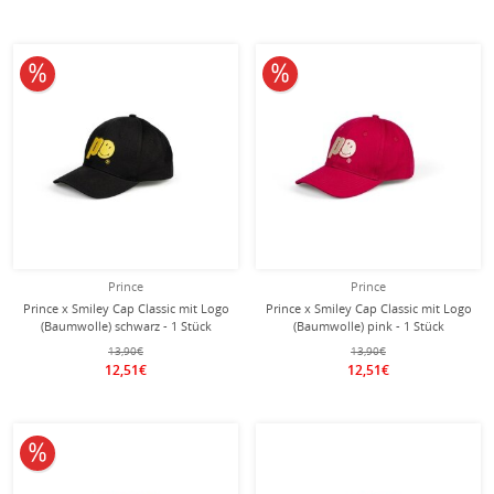
10% reduziert
10% reduziert
Prince
Prince
Prince x Smiley Cap Classic mit Logo
Prince x Smiley Cap Classic mit Logo
(Baumwolle) schwarz - 1 Stück
(Baumwolle) pink - 1 Stück
13,90€
13,90€
12,51€
12,51€
10% reduziert