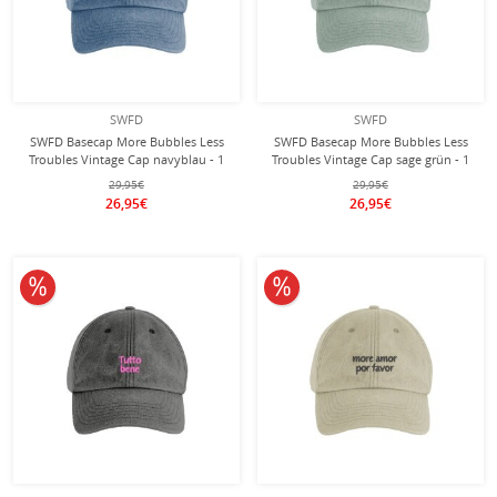
SWFD
SWFD
SWFD Basecap More Bubbles Less
SWFD Basecap More Bubbles Less
Troubles Vintage Cap navyblau - 1
Troubles Vintage Cap sage grün - 1
Stück
Stück
29,95€
29,95€
26,95€
26,95€
10% reduziert
10% reduziert