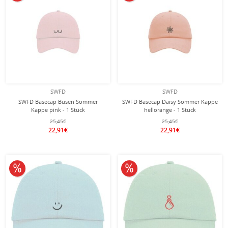
SWFD
SWFD
SWFD Basecap Busen Sommer
SWFD Basecap Daisy Sommer Kappe
Kappe pink - 1 Stück
hellorange - 1 Stück
25,45€
25,45€
22,91€
22,91€
10% reduziert
10% reduziert