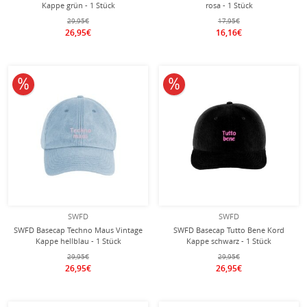
Kappe grün - 1 Stück
rosa - 1 Stück
29,95€
17,95€
26,95€
16,16€
10% reduziert
10% reduziert
SWFD
SWFD
SWFD Basecap Techno Maus Vintage
SWFD Basecap Tutto Bene Kord
Kappe hellblau - 1 Stück
Kappe schwarz - 1 Stück
29,95€
29,95€
26,95€
26,95€