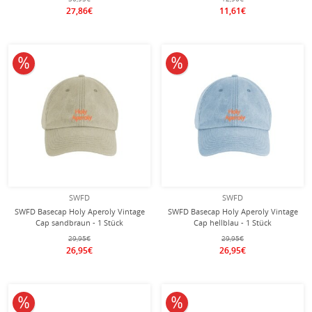
27,86€
11,61€
10% reduziert
10% reduziert
SWFD
SWFD
SWFD Basecap Holy Aperoly Vintage
SWFD Basecap Holy Aperoly Vintage
Cap sandbraun - 1 Stück
Cap hellblau - 1 Stück
29,95€
29,95€
26,95€
26,95€
10% reduziert
10% reduziert