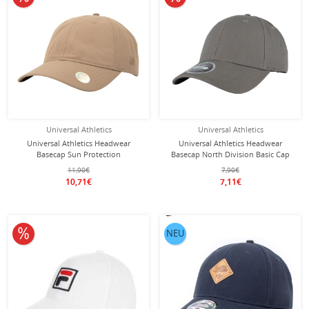
Universal Athletics
Universal Athletics
Universal Athletics Headwear
Universal Athletics Headwear
Basecap Sun Protection
Basecap North Division Basic Cap
Performance Cap khaki - 1 Stück
olivegrün - 1 Stück
11,90€
7,90€
10,71€
7,11€
10% reduziert
NEU