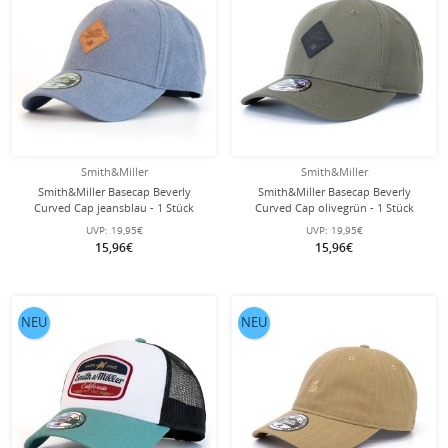
Smith&Miller
Smith&Miller
Smith&Miller Basecap Beverly
Smith&Miller Basecap Beverly
Curved Cap jeansblau - 1 Stück
Curved Cap olivegrün - 1 Stück
UVP:
19,95€
UVP:
19,95€
15,96€
15,96€
NEU
NEU