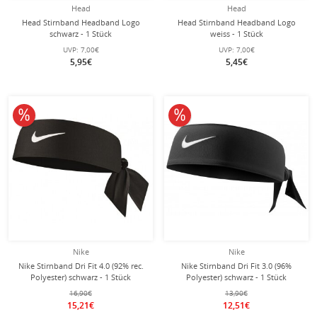
Head
Head
Head Stirnband Headband Logo
Head Stirnband Headband Logo
schwarz - 1 Stück
weiss - 1 Stück
UVP:
7,00€
UVP:
7,00€
5,95€
5,45€
10% reduziert
10% reduziert
Nike
Nike
Nike Stirnband Dri Fit 4.0 (92% rec.
Nike Stirnband Dri Fit 3.0 (96%
Polyester) schwarz - 1 Stück
Polyester) schwarz - 1 Stück
16,90€
13,90€
15,21€
12,51€