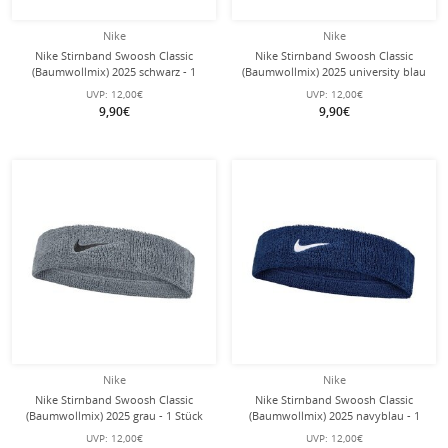
Nike
Nike
Nike Stirnband Swoosh Classic
Nike Stirnband Swoosh Classic
(Baumwollmix) 2025 schwarz - 1
(Baumwollmix) 2025 university blau
Stück
- 1 Stück
UVP:
12,00€
UVP:
12,00€
9,90€
9,90€
Nike
Nike
Nike Stirnband Swoosh Classic
Nike Stirnband Swoosh Classic
(Baumwollmix) 2025 grau - 1 Stück
(Baumwollmix) 2025 navyblau - 1
Stück
UVP:
12,00€
UVP:
12,00€