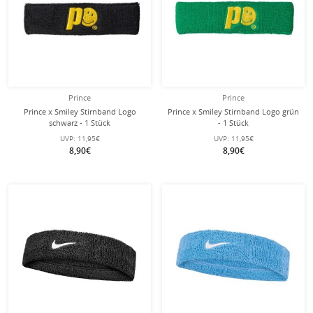
Prince
Prince
Prince x Smiley Stirnband Logo
Prince x Smiley Stirnband Logo grün
schwarz - 1 Stück
- 1 Stück
UVP:
11,95€
UVP:
11,95€
8,90€
8,90€