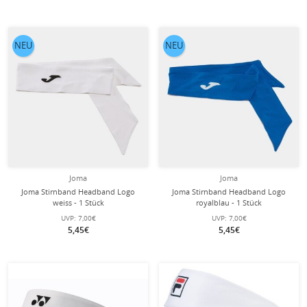
NEU
NEU
Joma
Joma
Joma Stirnband Headband Logo
Joma Stirnband Headband Logo
weiss - 1 Stück
royalblau - 1 Stück
UVP:
7,00€
UVP:
7,00€
5,45€
5,45€