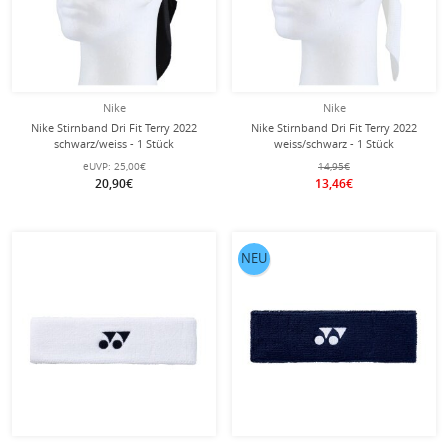
Nike
Nike
Nike Stirnband Dri Fit Terry 2022
Nike Stirnband Dri Fit Terry 2022
schwarz/weiss - 1 Stück
weiss/schwarz - 1 Stück
eUVP:
25,00€
14,95€
20,90€
13,46€
NEU