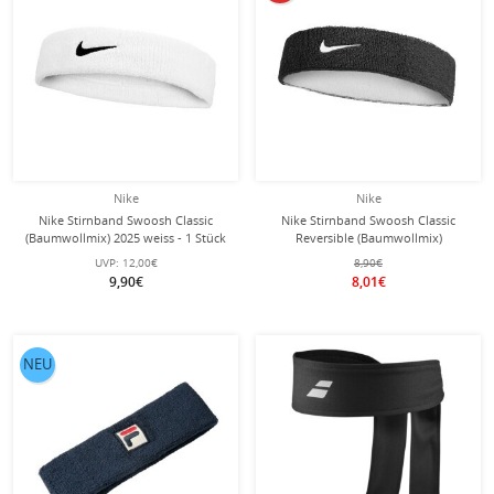
Nike
Nike
Nike Stirnband Swoosh Classic
Nike Stirnband Swoosh Classic
(Baumwollmix) 2025 weiss - 1 Stück
Reversible (Baumwollmix)
schwarz/weiss - 1 Stück
UVP:
12,00€
8,90€
9,90€
8,01€
NEU