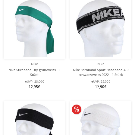
Nike
Nike
Nike Stirnband Dry grün/weiss - 1
Nike Stirnband Sport Headband AIR
Stück
schwarz/weiss 2022 - 1 Stück
eUVP:
23,00€
eUVP:
25,00€
12,95€
17,90€
10% reduziert