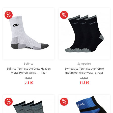
10% reduziert
10% reduziert
Solinco
Sympatico
Solinco Tennissocke Crew Heaven
Sympatico Tennissocken Crew
weiss Herren weiss - 1 Paar
(Baumwolle) schwarz - 3 Paar
7,90€
12,79€
7,11€
11,51€
10% reduziert
10% reduziert