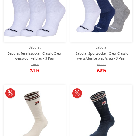
Babolat
Babolat
Babolat Tennissocken Classic Crew
Babolat Sportsocken Crew Classic
weiss/dunkelblau - 3 Paar
weiss/dunkelblau/grau - 3 Paar
7,90€
10,90€
7,11€
9,81€
10% reduziert
10% reduziert