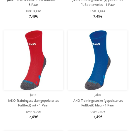
3 Paar
Fußbett) weiss - 1 Paar
UVP:
9,99€
UVP:
9,99€
7,49€
7,49€
Jako
Jako
JAKO Trainingssocke (gepolstertes
JAKO Trainingssocke (gepolstertes
Fußbett) rot - 1 Paar
Fußbett) blau - 1 Paar
UVP:
9,99€
UVP:
9,99€
7,49€
7,49€