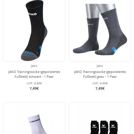
Jako
Jako
JAKO Trainingssocke (gepolstertes
JAKO Trainingssocke (gepolstertes
Fußbett) schwarz - 1 Paar
Fußbett) grau - 1 Paar
UVP:
9,99€
UVP:
9,99€
7,49€
7,49€