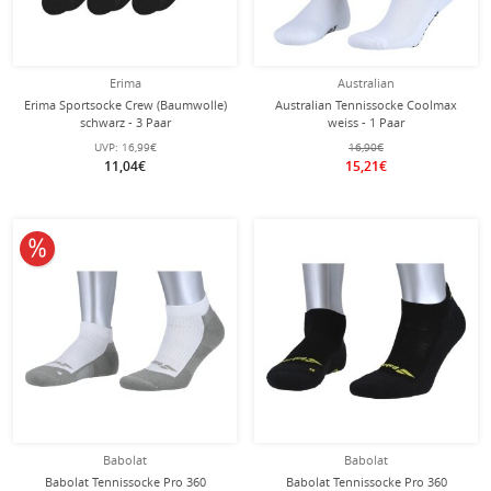
Erima
Australian
Erima Sportsocke Crew (Baumwolle)
Australian Tennissocke Coolmax
schwarz - 3 Paar
weiss - 1 Paar
UVP:
16,99€
16,90€
11,04€
15,21€
10% reduziert
Babolat
Babolat
Babolat Tennissocke Pro 360
Babolat Tennissocke Pro 360