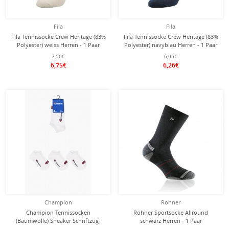
Fila
Fila
Fila Tennissocke Crew Heritage (83%
Fila Tennissocke Crew Heritage (83%
Polyester) weiss Herren - 1 Paar
Polyester) navyblau Herren - 1 Paar
7,50€
6,95€
6,75€
6,26€
Champion
Rohner
Champion Tennissocken
Rohner Sportsocke Allround
(Baumwolle) Sneaker Schriftzug-
schwarz Herren - 1 Paar
Print weiss Herren - 3 Paar