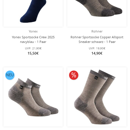
Yonex
Rohner
Yonex Sportsocke Crew 2025
Rohner Sportsocke Copper Allsport
navyblau - 1 Paar
Sneaker schwarz - 1 Paar
UVP:
21,90€
UVP:
19,90€
15,50€
14,90€
10% reduziert
NEU