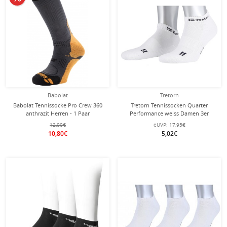
Babolat
Tretorn
Babolat Tennissocke Pro Crew 360
Tretorn Tennissocken Quarter
anthrazit Herren - 1 Paar
Performance weiss Damen 3er
12,00€
eUVP:
17,95€
10,80€
5,02€