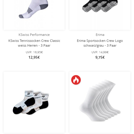
KSwiss Performance
Erima
KSwiss Tennissocken Crew Classic
Erima Sportsocken Crew Logo
weiss Herren - 3 Paar
schwarz/grau - 3 Paar
UVP:
16,95€
UVP:
14,99€
12,95€
9,75€