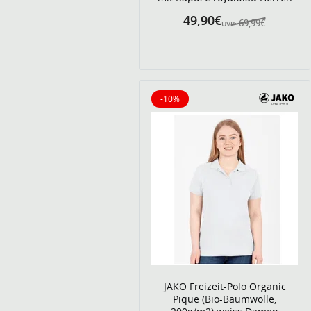
49,90€
69,99€
UVP:
-10%
10% reduziert
JAKO Freizeit-Polo Organic
Pique (Bio-Baumwolle,