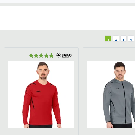
1
2
3
4