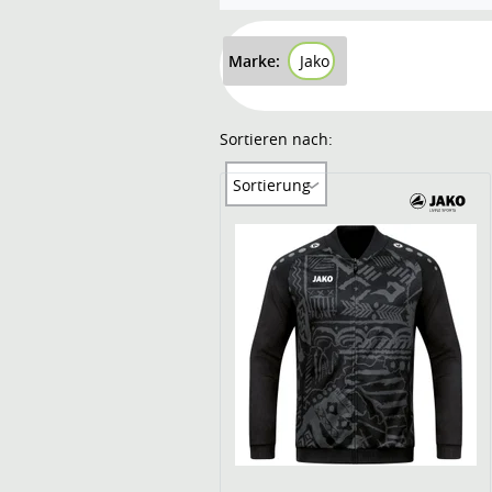
Marke:
Jako
Sortieren nach:
Sortierung