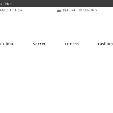
nen hier
ANDS AB 150€
KAUF AUF RECHNUNG
utdoor
Soccer
Fitness
Fashio