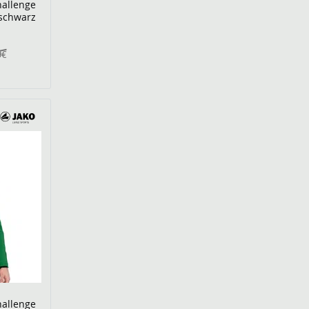
hallenge
/schwarz
9€
hallenge