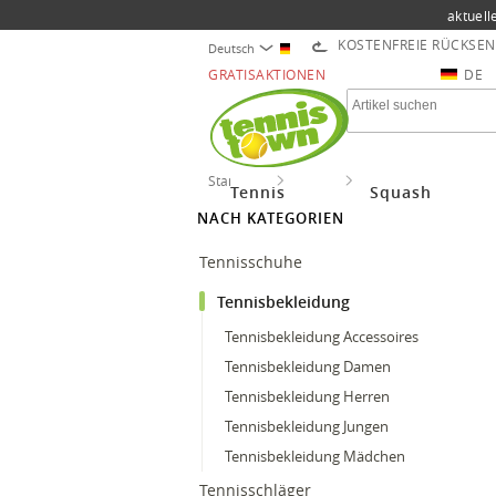
aktuell
KOSTENFREIE RÜCKSE
Deutsch
GRATISAKTIONEN
DE
Startseite
Tennis
Tennisbekleidung
Tennis
Squash
NACH KATEGORIEN
Tennisschuhe
Tennisbekleidung
Tennisbekleidung Accessoires
Tennisbekleidung Damen
Tennisbekleidung Herren
Tennisbekleidung Jungen
Tennisbekleidung Mädchen
Tennisschläger