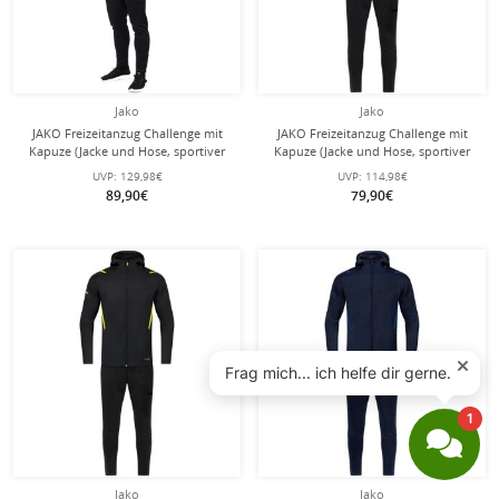
Jako
Jako
JAKO Freizeitanzug Challenge mit
JAKO Freizeitanzug Challenge mit
Kapuze (Jacke und Hose, sportiver
Kapuze (Jacke und Hose, sportiver
Schnitt) schwarz/rot Herren
Schnitt) schwarz/rot Jungen
UVP:
129,98€
UVP:
114,98€
89,90€
79,90€
Jako
Jako