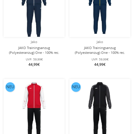
Jako
Jako
JAKO Trainingsanzug
JAKO Trainingsanzug
(Polyesteranzug) One - 100% rec.
(Polyesteranzug) One - 100% rec.
Polyester - marineblau Jungen
Polyester - navyblau/gelb Jungen
UVP:
59,99€
UVP:
59,99€
44,99€
44,99€
NEU
NEU