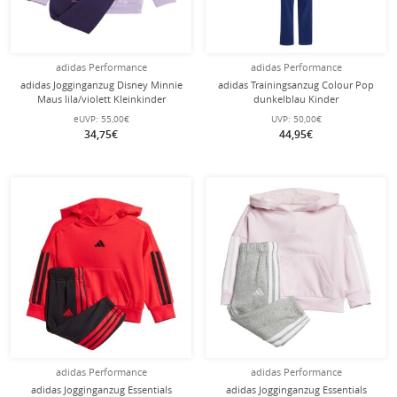
adidas Performance
adidas Performance
adidas Jogginganzug Disney Minnie
adidas Trainingsanzug Colour Pop
Maus lila/violett Kleinkinder
dunkelblau Kinder
Mädchen
eUVP:
55,00€
UVP:
50,00€
34,75€
44,95€
adidas Performance
adidas Performance
adidas Jogginganzug Essentials
adidas Jogginganzug Essentials