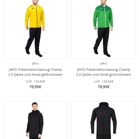
Jako
Jako
JAKO Präsentationsanzug Champ
JAKO Präsentationsanzug Champ
2.0 (Jacke und Hose) gelb/schwarz
2.0 (Jacke und Hose) grün/schwarz
Herren
Herren
UVP:
109,98€
UVP:
109,98€
79,95€
79,95€