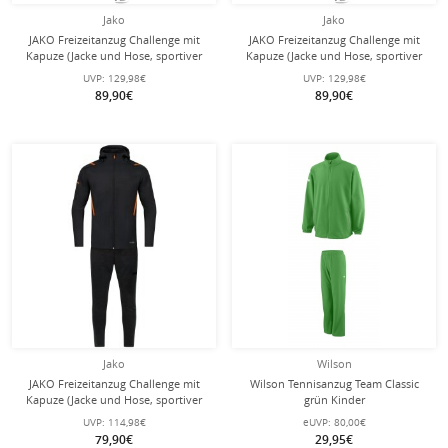
Jako
Jako
JAKO Freizeitanzug Challenge mit
JAKO Freizeitanzug Challenge mit
Kapuze (Jacke und Hose, sportiver
Kapuze (Jacke und Hose, sportiver
Schnitt) schwarz/grün Herren
Schnitt) dunkelblau/rot Herren
UVP:
129,98€
UVP:
129,98€
89,90€
89,90€
Jako
Wilson
JAKO Freizeitanzug Challenge mit
Wilson Tennisanzug Team Classic
Kapuze (Jacke und Hose, sportiver
grün Kinder
Schnitt) schwarz/orange Jungen
UVP:
114,98€
eUVP:
80,00€
79,90€
29,95€