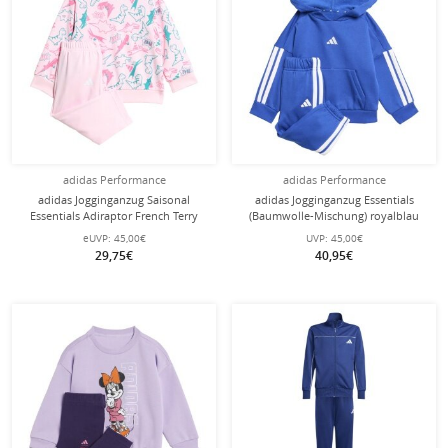
adidas Performance
adidas Performance
adidas Jogginganzug Saisonal
adidas Jogginganzug Essentials
Essentials Adiraptor French Terry
(Baumwolle-Mischung) royalblau
pink Kleinkinder Mädchen
Kleinkinder
eUVP:
45,00€
UVP:
45,00€
29,75€
40,95€