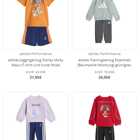
adidas Performance
adidas Performance
adidas Jogginganzug Disney Micky
adidas Trainingsanzug Essentials
Maus (T-shirt und kurze Hose)
(Baumwolle-Mischung) grün/grau
orange/dunkelblau Kleinkinder
Kleinkinder
eUVP:
40,00€
eUVP:
50,00€
27,95€
34,95€