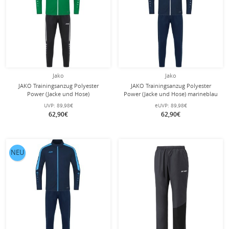
Jako
Jako
JAKO Trainingsanzug Polyester
JAKO Trainingsanzug Polyester
Power (Jacke und Hose)
Power (Jacke und Hose) marineblau
grün/schwarz Herren
Herren
UVP:
89,98€
eUVP:
89,98€
62,90€
62,90€
NEU