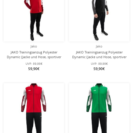
Jako
Jako
JAKO Trainingsanzug Polyester
JAKO Trainingsanzug Polyester
Dynamic (Jacke und Hose, sportiver
Dynamic (Jacke und Hose, sportiver
Schnitt) rot/weiss/dunkelrot Herren
Schnitt) schwarz/weiss/anthrazitgrau
UVP:
89,98€
UVP:
89,98€
Herren
59,90€
59,90€