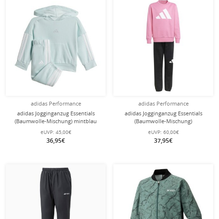
adidas Performance
adidas Performance
adidas Jogginganzug Essentials
adidas Jogginganzug Essentials
(Baumwolle-Mischung) mintblau
(Baumwolle-Mischung)
Kleinkinder
pink/schwarz Mädchen
eUVP:
45,00€
eUVP:
60,00€
36,95€
37,95€