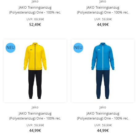
Jako
Jako
JAKO Trainingsanzug
JAKO Trainingsanzug
(Polyesteranzug) One - 100% rec.
(Polyesteranzug) One - 100% rec.
Polyester - grün/schwarz Herren
Polyester - grün/schwarz Jungen
UVP:
69,99€
UVP:
59,99€
52,49€
44,99€
NEU
NEU
Jako
Jako
JAKO Trainingsanzug
JAKO Trainingsanzug
(Polyesteranzug) One - 100% rec.
(Polyesteranzug) One - 100% rec.
Polyester - gelb/schwarz Jungen
Polyester - blau/navyblau Jungen
UVP:
59,99€
UVP:
59,99€
44,99€
44,99€