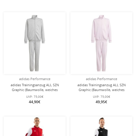
adidas Performance
adidas Performance
adidas Trainingsanzug ALL SZN
adidas Trainingsanzug ALL SZN
Graphic (Baumwolle, weiches
Graphic (Baumwolle, weiches
Material) grau Kinder
Material) pink Mädchen
UVP:
75,00€
UVP:
75,00€
44,90€
49,95€