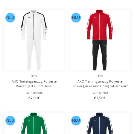
NEU
NEU
Jako
Jako
JAKO Trainingsanzug Polyester
JAKO Trainingsanzug Polyester
Power (Jacke und Hose)
Power (Jacke und Hose) rot/schwarz
weiss/schwarz Herren
Herren
UVP:
89,98€
UVP:
89,98€
62,90€
62,90€
NEU
NEU