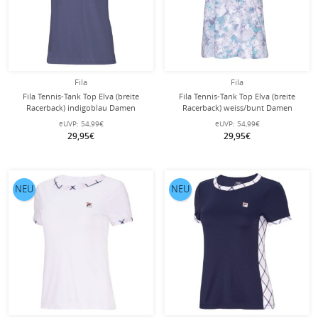
Fila
Fila
Fila Tennis-Tank Top Elva (breite
Fila Tennis-Tank Top Elva (breite
Racerback) indigoblau Damen
Racerback) weiss/bunt Damen
eUVP:
54,99€
eUVP:
54,99€
29,95€
29,95€
NEU
NEU