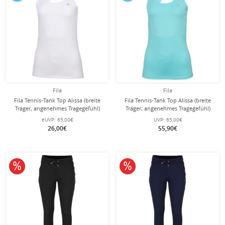
Fila
Fila
Fila Tennis-Tank Top Alissa (breite
Fila Tennis-Tank Top Alissa (breite
Träger, angenehmes Tragegefühl)
Träger, angenehmes Tragegefühl)
weiss Damen
blau Damen
eUVP:
65,00€
UVP:
65,00€
26,00€
55,90€
10% reduziert
10% reduziert