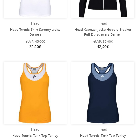
Head
Head
Head Tennis-Shirt Sammy weiss
Head Kapuzenjacke Hoodie Breaker
Damen
Full Zip schwarz Damen
eUVP:
45,00€
eUVP:
85,00€
22,50€
42,50€
Head
Head
Head Tennis-Tank Top Tenley
Head Tennis-Tank Top Tenley