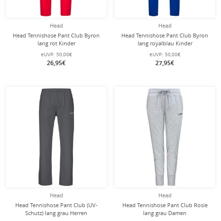
Head
Head
Head Tennishose Pant Club Byron
Head Tennishose Pant Club Byron
lang rot Kinder
lang royalblau Kinder
eUVP:
50,00€
eUVP:
50,00€
26,95€
27,95€
Head
Head
Head Tennishose Pant Club (UV-
Head Tennishose Pant Club Rosie
Schutz) lang grau Herren
lang grau Damen