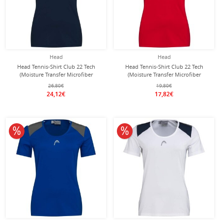
Head
Head
Head Tennis-Shirt Club 22 Tech
Head Tennis-Shirt Club 22 Tech
(Moisture Transfer Microfiber
(Moisture Transfer Microfiber
Technologie) dunkelblau Damen
Technologie) rot Damen
26,80€
19,80€
24,12€
17,82€
10% reduziert
10% reduziert