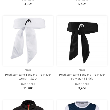
4,95€
5,45€
Head
Head
Head Stirnband Bandana Pro Player
Head Stirnband Bandana Pro Player
weiss - 1 Stück
schwarz - 1 Stück
UVP:
15,00€
UVP:
15,00€
11,90€
9,90€