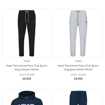
Head
Head
Head Tennishose Pant Club Byron
Head Tennishose Pant Club Byron
lang schwarz Herren
lang graumeliert Herren
eUVP:
55,00€
eUVP:
55,00€
34,95€
34,95€