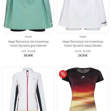
Head
Head
Head Tennisrock mit Innenhose
Head Tennisrock mit Innenhose
Vision Dynamic grün Damen
Vision Dynamic weiss Damen
UVP:
50,00€
eUVP:
50,00€
39,90€
24,95€
10% reduziert