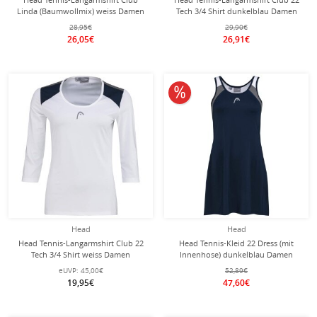
Linda (Baumwollmix) weiss Damen
Tech 3/4 Shirt dunkelblau Damen
28,95€
29,90€
26,05€
26,91€
10% reduziert
Head
Head
Head Tennis-Langarmshirt Club 22
Head Tennis-Kleid 22 Dress (mit
Tech 3/4 Shirt weiss Damen
Innenhose) dunkelblau Damen
eUVP:
45,00€
52,89€
19,95€
47,60€