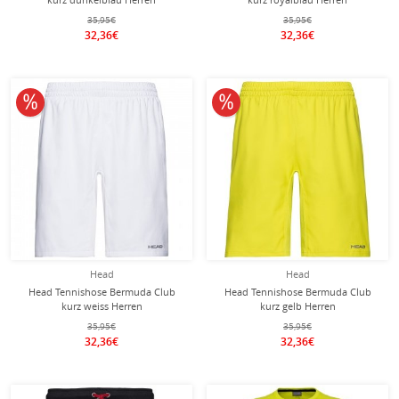
35,95€
35,95€
32,36€
32,36€
10% reduziert
10% reduziert
Head
Head
Head Tennishose Bermuda Club
Head Tennishose Bermuda Club
kurz weiss Herren
kurz gelb Herren
35,95€
35,95€
32,36€
32,36€