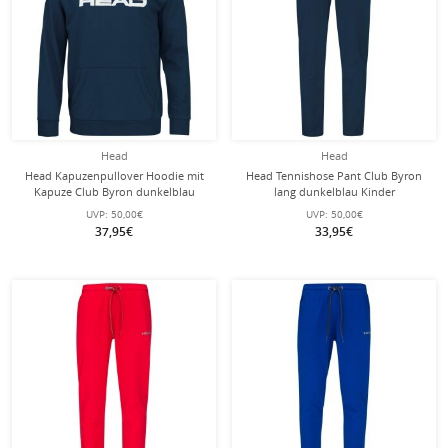
Head
Head
Head Kapuzenpullover Hoodie mit
Head Tennishose Pant Club Byron
Kapuze Club Byron dunkelblau
lang dunkelblau Kinder
Kinder
UVP:
50,00€
UVP:
50,00€
37,95€
33,95€