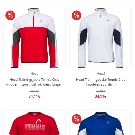
10% reduziert
10% reduziert
Head
Head
Head Trainingsjacke Tennis Club
Head Trainingsjacke Tennis Club
(modern, sportlich) rot/weiss Jungen
(modern, sportlich)
weiss/dunkelblau Jungen
37,90€
37,90€
34,11€
34,11€
10% reduziert