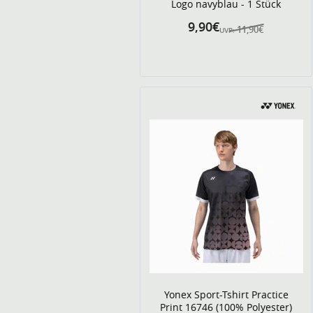
Logo navyblau - 1 Stück
9,90€
11,90€
UVP:
Yonex Sport-Tshirt Practice
Print 16746 (100% Polyester)