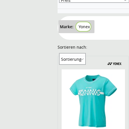
Preis
Marke:
Yonex
Sortieren nach:
Sortierung