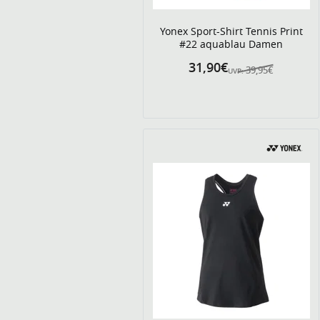
Yonex Sport-Shirt Tennis Print
#22 aquablau Damen
31,90€
39,95€
UVP: