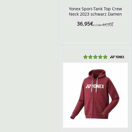
Yonex Sport-Tank Top Crew
Neck 2023 schwarz Damen
36,95€
44,90€
eUVP: