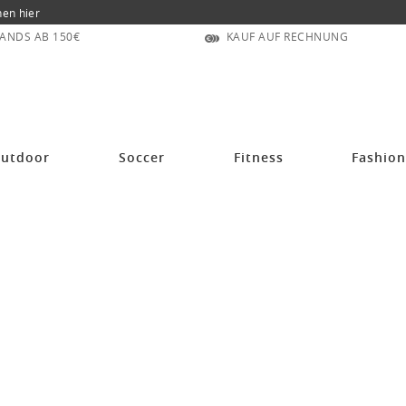
nen hier
ANDS AB 150€
KAUF AUF RECHNUNG
utdoor
Soccer
Fitness
Fashio