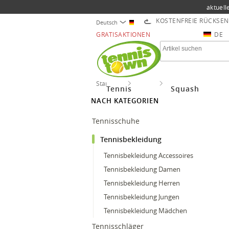
aktuell
KOSTENFREIE RÜCKSE
Deutsch
GRATISAKTIONEN
DE
Startseite
Tennis
Tennisbekleidung
Tennis
Squash
NACH KATEGORIEN
Tennisschuhe
Tennisbekleidung
Tennisbekleidung Accessoires
Tennisbekleidung Damen
Tennisbekleidung Herren
Tennisbekleidung Jungen
Tennisbekleidung Mädchen
Tennisschläger