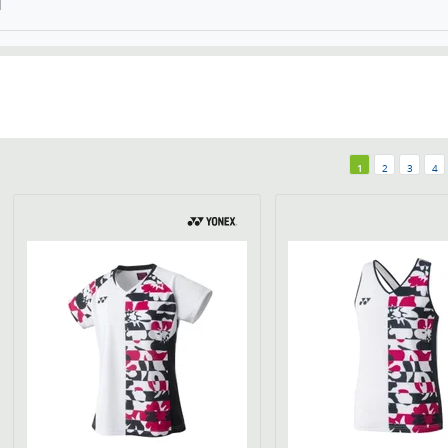
1
2
3
4