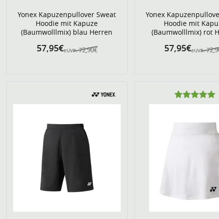
Yonex Kapuzenpullover Sweat
Yonex Kapuzenpullove
Hoodie mit Kapuze
Hoodie mit Kapu
(Baumwolllmix) blau Herren
(Baumwolllmix) rot 
57,95€
57,95€
72,90€
72,9
eUVP:
eUVP: