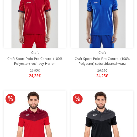
Craft
Craft
Craft Sport-Polo Pro Control (100%
Craft Sport-Polo Pro Control (100%
Polyester) rot/navy Herren
Polyester) cobaltblau/schwarz
Herren
26,95€
26,95€
24,25€
24,25€
10% reduziert
10% reduziert