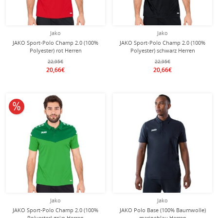
Jako
Jako
JAKO Sport-Polo Champ 2.0 (100%
JAKO Sport-Polo Champ 2.0 (100%
Polyester) rot Herren
Polyester) schwarz Herren
22,95€
22,95€
20,66€
20,66€
10% reduziert
Jako
Jako
JAKO Sport-Polo Champ 2.0 (100%
JAKO Polo Base (100% Baumwolle)
Polyester) grün Herren
marineblau Herren