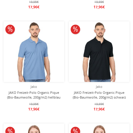
19,95€
19,95€
17,96€
17,96€
10% reduziert
10% reduziert
Jako
Jako
JAKO Freizeit-Polo Organic Pique
JAKO Freizeit-Polo Organic Pique
(Bio-Baumwolle, 200g/m2) hellblau
(Bio-Baumwolle, 200g/m2) schwarz
Herren
Herren
19,95€
19,95€
17,96€
17,96€
10% reduziert
10% reduziert