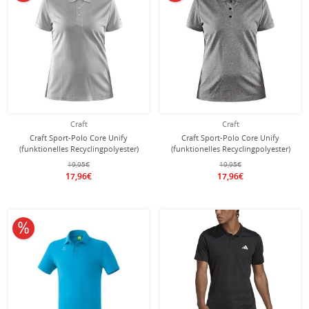
Craft
Craft
Craft Sport-Polo Core Unify
Craft Sport-Polo Core Unify
(funktionelles Recyclingpolyester)
(funktionelles Recyclingpolyester)
hellgrau Damen
dunkelgrau Damen
19,95€
19,95€
17,96€
17,96€
10% reduziert