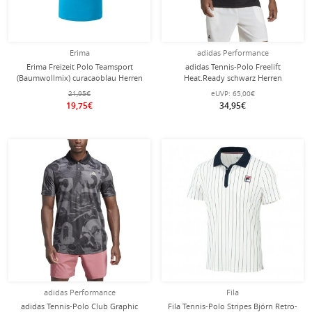
Erima
adidas Performance
Erima Freizeit Polo Teamsport
adidas Tennis-Polo Freelift
(Baumwollmix) curacaoblau Herren
Heat.Ready schwarz Herren
21,95€
eUVP:
65,00€
19,75€
34,95€
adidas Performance
Fila
adidas Tennis-Polo Club Graphic
Fila Tennis-Polo Stripes Björn Retro-