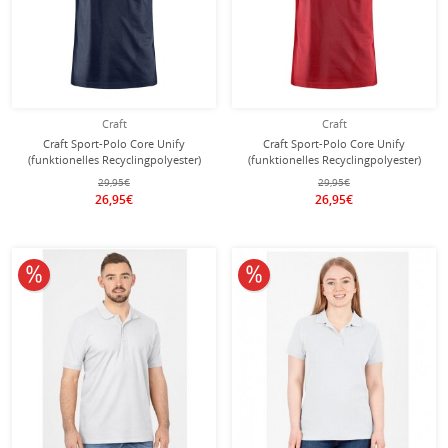
Craft
Craft
Craft Sport-Polo Core Unify
Craft Sport-Polo Core Unify
(funktionelles Recyclingpolyester)
(funktionelles Recyclingpolyester)
dunkelnavyblau Herren
rot Herren
29,95€
29,95€
26,95€
26,95€
10% reduziert
10% reduziert