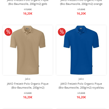
(Bio-Baumwolle, 200g/m2) gelb
(Bio-Baumwolle, 200g/m2) orange
Jungen
Jungen
17,99€
17,99€
16,20€
16,20€
10% reduziert
10% reduziert
Jako
Jako
JAKO Freizeit-Polo Organic Pique
JAKO Freizeit-Polo Organic Pique
(Bio-Baumwolle, 200g/m2)
(Bio-Baumwolle, 200g/m2) royalblau
sandbraun Jungen
Jungen
17,99€
17,99€
16,20€
16,20€