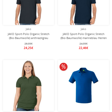
Jako
Jako
JAKO Sport-Polo Organic Stretch
JAKO Sport-Polo Organic Stretch
(Bio-Baumwolle) anthrazitgrau
(Bio-Baumwolle) marineblau Herren
Herren
26,95€
24,95€
24,25€
22,46€
10% reduziert