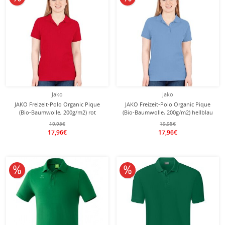
Jako
Jako
JAKO Freizeit-Polo Organic Pique
JAKO Freizeit-Polo Organic Pique
(Bio-Baumwolle, 200g/m2) rot
(Bio-Baumwolle, 200g/m2) hellblau
Damen
Damen
19,95€
19,95€
17,96€
17,96€
10% reduziert
10% reduziert