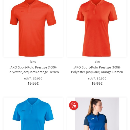
Jako
Jako
JAKO Sport-Polo Prestige (100%
JAKO Sport-Polo Prestige (100%
Polyester-Jacquard) orange Herren
Polyester-Jacquard) orange Damen
eUVP:
39,99€
eUVP:
39,99€
19,99€
19,99€
10% reduziert