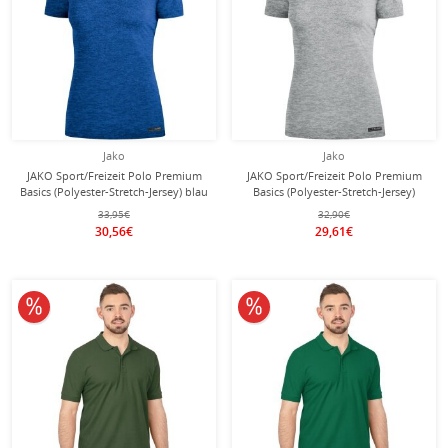
Jako
Jako
JAKO Sport/Freizeit Polo Premium
JAKO Sport/Freizeit Polo Premium
Basics (Polyester-Stretch-Jersey) blau
Basics (Polyester-Stretch-Jersey)
meliert Damen
hellgrau meliert Damen
33,95€
32,90€
30,56€
29,61€
10% reduziert
10% reduziert