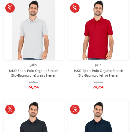
10% reduziert
10% reduziert
Jako
Jako
JAKO Sport-Polo Organic Stretch
JAKO Sport-Polo Organic Stretch
(Bio-Baumwolle) weiss Herren
(Bio-Baumwolle) rot Herren
26,95€
26,95€
24,25€
24,25€
10% reduziert
10% reduziert