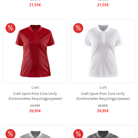
21,55€
21,55€
10% reduziert
10% reduziert
Craft
Craft
Craft Sport-Polo Core Unify
Craft Sport-Polo Core Unify
(funktionelles Recyclingpolyester)
(funktionelles Recyclingpolyester)
rot Damen
weiss Damen
29,95€
29,95€
26,95€
26,95€
10% reduziert
10% reduziert