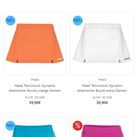
NEU
NEU
Head
Head
Head Tennisrock Dynamic
Head Tennisrock Dynamic
(elastischer Bund) orange Damen
(elastischer Bund) weiss Damen
eUVP:
60,00€
eUVP:
60,00€
39,90€
39,90€
10% reduziert
NEU