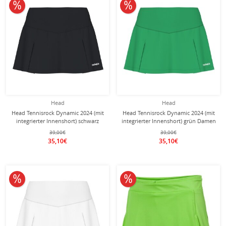
10% reduziert
10% reduziert
Head
Head
Head Tennisrock Dynamic 2024 (mit
Head Tennisrock Dynamic 2024 (mit
integrierter Innenshort) schwarz
integrierter Innenshort) grün Damen
Damen
39,00€
39,00€
35,10€
35,10€
10% reduziert
10% reduziert