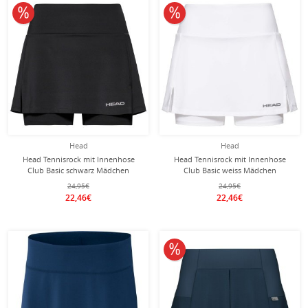
10% reduziert
10% reduziert
Head
Head
Head Tennisrock mit Innenhose
Head Tennisrock mit Innenhose
Club Basic schwarz Mädchen
Club Basic weiss Mädchen
24,95€
24,95€
22,46€
22,46€
10% reduziert