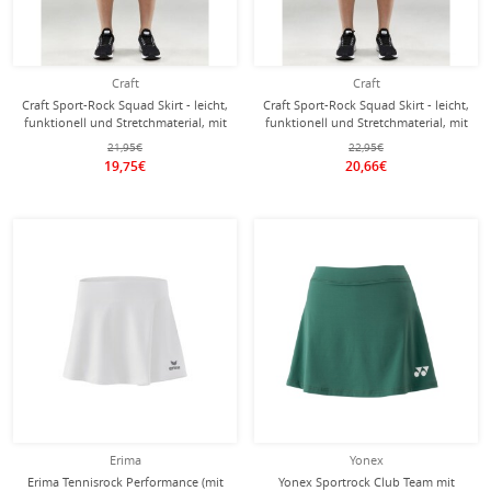
Craft
Craft
Craft Sport-Rock Squad Skirt - leicht,
Craft Sport-Rock Squad Skirt - leicht,
funktionell und Stretchmaterial, mit
funktionell und Stretchmaterial, mit
Innenslip - navyblau Damen
Innenslip - rot Damen
21,95€
22,95€
19,75€
20,66€
Erima
Yonex
Erima Tennisrock Performance (mit
Yonex Sportrock Club Team mit