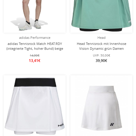
adidas Performance
Head
adidas Tennisrock Match HEAT.RDY
Head Tennisrock mit Innenhose
(integrierte Tight, hoher Bund) beige
Vision Dynamic grün Damen
Damen
14,90€
UVP:
50,00€
13,41€
39,90€