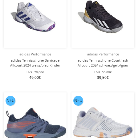
adidas Performance
adidas Performance
adidas Tennisschuhe Barricade
adidas Tennisschuhe Courtflash
Allcourt 2024 weiss/blau Kinder
Allcourt 2024 schwarz/gelb/grau
Kinder
UVP:
70,00€
UVP:
55,00€
49,00€
39,50€
NEU
NEU