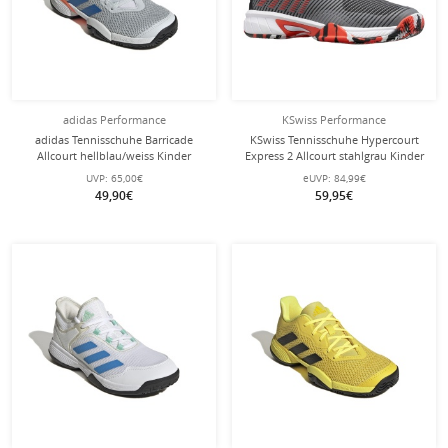
adidas Performance
KSwiss Performance
adidas Tennisschuhe Barricade
KSwiss Tennisschuhe Hypercourt
Allcourt hellblau/weiss Kinder
Express 2 Allcourt stahlgrau Kinder
UVP:
65,00€
eUVP:
84,99€
49,90€
59,95€