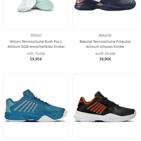
Wilson
Babolat
Wilson Tennisschuhe Rush Pro L
Babolat Tennisschuhe Propulse
Allcourt 2026 weiss/hellblau Kinder
Allcourt schwarz Kinder
UVP:
70,00€
eUVP:
60,00€
59,95€
39,90€