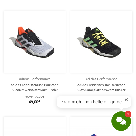
adidas Performance
adidas Performance
adidas Tennisschuhe Barricade
adidas Tennisschuhe Barricade
Allcourt weiss/schwarz Kinder
Clay/Sandplatz schwarz Kinder
eUVP:
70,00€
UVP:
70,00€
49,00€
55,90€