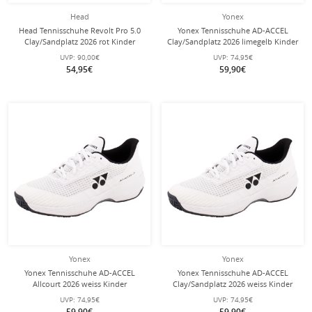
Head
Yonex
Head Tennisschuhe Revolt Pro 5.0
Yonex Tennisschuhe AD-ACCEL
Clay/Sandplatz 2026 rot Kinder
Clay/Sandplatz 2026 limegelb Kinder
UVP:
90,00€
UVP:
74,95€
54,95€
59,90€
Yonex
Yonex
Yonex Tennisschuhe AD-ACCEL
Yonex Tennisschuhe AD-ACCEL
Allcourt 2026 weiss Kinder
Clay/Sandplatz 2026 weiss Kinder
UVP:
74,95€
UVP:
74,95€
59,90€
59,90€