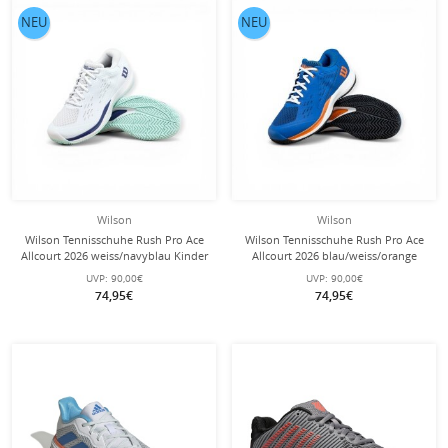
NEU
NEU
Wilson
Wilson
Wilson Tennisschuhe Rush Pro Ace
Wilson Tennisschuhe Rush Pro Ace
Allcourt 2026 weiss/navyblau Kinder
Allcourt 2026 blau/weiss/orange
Kinder
UVP:
90,00€
UVP:
90,00€
74,95€
74,95€