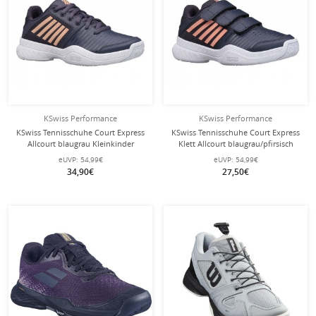
KSwiss Performance
KSwiss Performance
KSwiss Tennisschuhe Court Express
KSwiss Tennisschuhe Court Express
Allcourt blaugrau Kleinkinder
Klett Allcourt blaugrau/pfirsisch
Kleinkinder
eUVP:
54,99€
eUVP:
54,99€
34,90€
27,50€