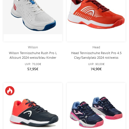
Wilson
Head
Wilson Tennisschuhe Rush Pro L
Head Tennisschuhe Revolt Pro 4.5
Allcourt 2024 weiss/blau Kinder
Clay/Sandplatz 2024 rot/weiss
Kinder
UVP:
70,00€
UVP:
90,00€
57,95€
74,90€