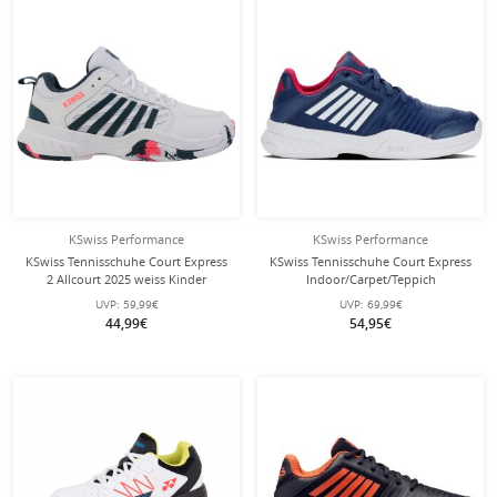
KSwiss Performance
KSwiss Performance
KSwiss Tennisschuhe Court Express
KSwiss Tennisschuhe Court Express
2 Allcourt 2025 weiss Kinder
Indoor/Carpet/Teppich
opalblau/weiss Kinder
UVP:
59,99€
UVP:
69,99€
44,99€
54,95€