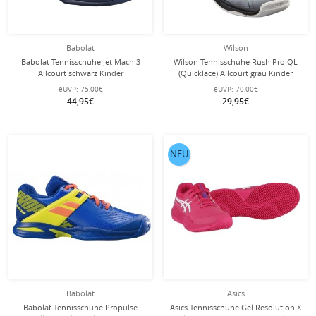
Babolat
Wilson
Babolat Tennisschuhe Jet Mach 3
Wilson Tennisschuhe Rush Pro QL
Allcourt schwarz Kinder
(Quicklace) Allcourt grau Kinder
eUVP:
75,00€
eUVP:
70,00€
44,95€
29,95€
NEU
Babolat
Asics
Babolat Tennisschuhe Propulse
Asics Tennisschuhe Gel Resolution X