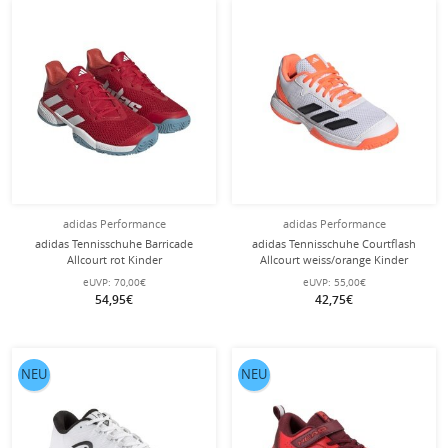
adidas Performance
adidas Performance
adidas Tennisschuhe Barricade
adidas Tennisschuhe Courtflash
Allcourt rot Kinder
Allcourt weiss/orange Kinder
eUVP:
70,00€
eUVP:
55,00€
54,95€
42,75€
NEU
NEU