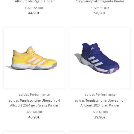
Allcourt blau/gelb Kinder
Clay/Sandplatz magenta Kinder
eUVP:
55,00€
eUVP:
90,00€
44,90€
58,50€
adidas Performance
adidas Performance
adidas Tennisschuhe Ubersonic 4
adidas Tennisschuhe Ubersonic 4
Allcourt 2024 gelb/weiss Kinder
Allcourt 2024 blau Kinder
UVP:
60,00€
UVP:
60,00€
46,90€
39,90€