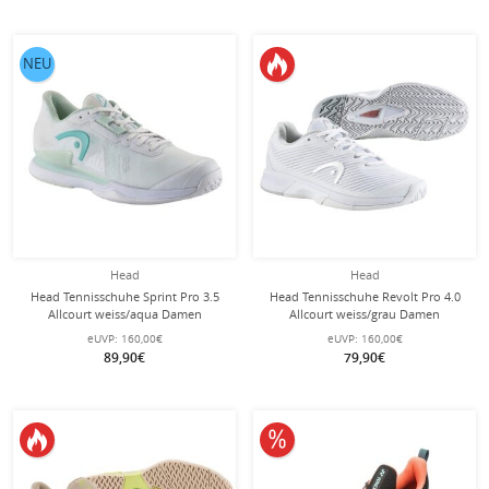
NEU
Head
Head
Head Tennisschuhe Sprint Pro 3.5
Head Tennisschuhe Revolt Pro 4.0
Allcourt weiss/aqua Damen
Allcourt weiss/grau Damen
eUVP:
160,00€
eUVP:
160,00€
89,90€
79,90€
10% reduziert