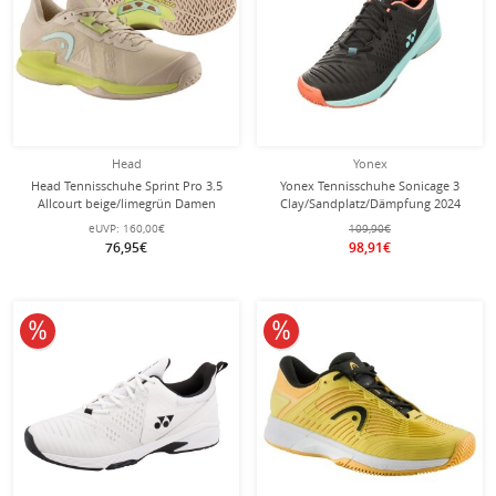
Head
Yonex
Head Tennisschuhe Sprint Pro 3.5
Yonex Tennisschuhe Sonicage 3
Allcourt beige/limegrün Damen
Clay/Sandplatz/Dämpfung 2024
schwarz/blau Herren
eUVP:
160,00€
109,90€
76,95€
98,91€
10% reduziert
10% reduziert