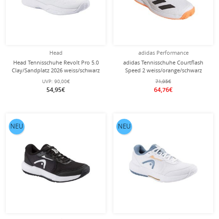
Head
adidas Performance
Head Tennisschuhe Revolt Pro 5.0
adidas Tennisschuhe Courtflash
Clay/Sandplatz 2026 weiss/schwarz
Speed 2 weiss/orange/schwarz
Kinder
Herren
UVP:
90,00€
71,95€
54,95€
64,76€
NEU
NEU