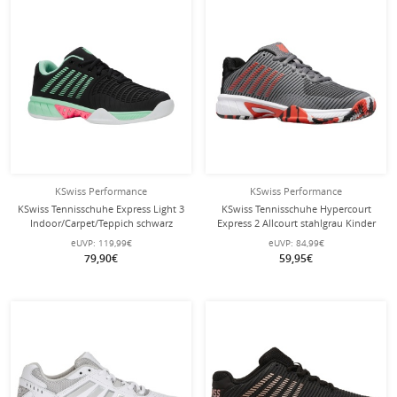
KSwiss Performance
KSwiss Performance
KSwiss Tennisschuhe Express Light 3
KSwiss Tennisschuhe Hypercourt
Indoor/Carpet/Teppich schwarz
Express 2 Allcourt stahlgrau Kinder
Damen
eUVP:
119,99€
eUVP:
84,99€
79,90€
59,95€