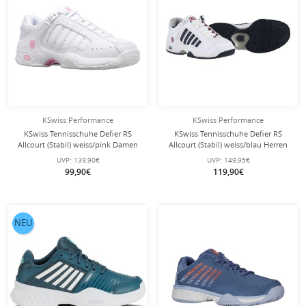
KSwiss Performance
KSwiss Performance
KSwiss Tennisschuhe Defier RS
KSwiss Tennisschuhe Defier RS
Allcourt (Stabil) weiss/pink Damen
Allcourt (Stabil) weiss/blau Herren
UVP:
139,90€
UVP:
149,95€
99,90€
119,90€
NEU