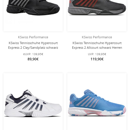
KSwiss Performance
KSwiss Performance
KSwiss Tennisschuhe Hypercourt
KSwiss Tennisschuhe Hypercourt
Express 2 Clay/Sandplatz schwarz
Express 2 Allcourt schwarz Herren
Damen
eUVP:
139,95€
UVP:
139,95€
89,90€
119,90€