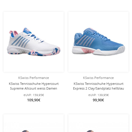
KSwiss Performance
KSwiss Performance
KSwiss Tennisschuhe Hypercourt
KSwiss Tennisschuhe Hypercourt
Supreme Allcourt weiss Damen
Express 2 Clay/Sandplatz hellblau
Damen
eUVP:
159,95€
eUVP:
139,95€
109,90€
99,90€