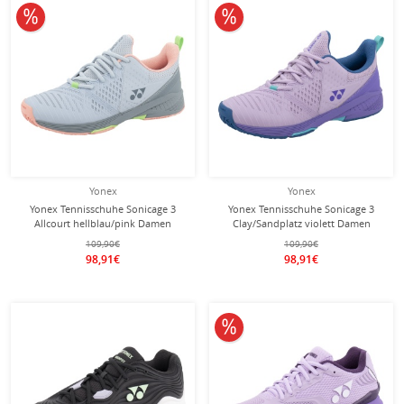
10% reduziert
10% reduziert
Yonex
Yonex
Yonex Tennisschuhe Sonicage 3
Yonex Tennisschuhe Sonicage 3
Allcourt hellblau/pink Damen
Clay/Sandplatz violett Damen
109,90€
109,90€
98,91€
98,91€
10% reduziert