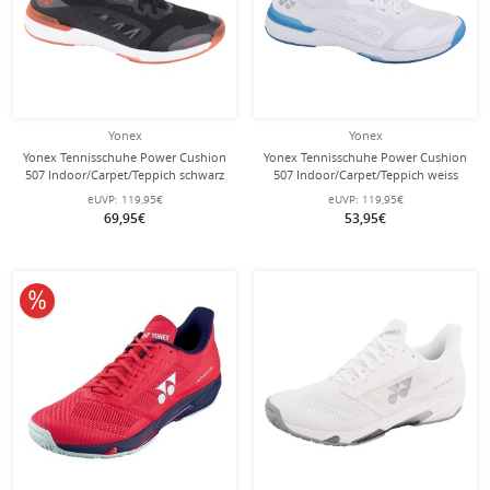
Yonex
Yonex
Yonex Tennisschuhe Power Cushion
Yonex Tennisschuhe Power Cushion
507 Indoor/Carpet/Teppich schwarz
507 Indoor/Carpet/Teppich weiss
Herren
Damen
eUVP:
119,95€
eUVP:
119,95€
69,95€
53,95€
10% reduziert