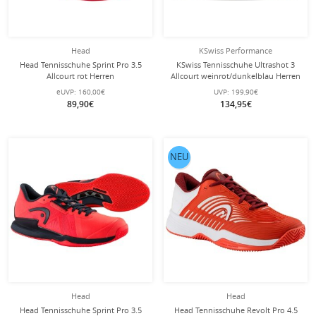
Head
KSwiss Performance
Head Tennisschuhe Sprint Pro 3.5
KSwiss Tennisschuhe Ultrashot 3
Allcourt rot Herren
Allcourt weinrot/dunkelblau Herren
eUVP:
160,00€
UVP:
199,90€
89,90€
134,95€
NEU
Head
Head
Head Tennisschuhe Sprint Pro 3.5
Head Tennisschuhe Revolt Pro 4.5