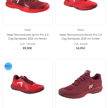
Head
Head
Head Tennisschuhe Sprint Pro 4.0
Head Tennisschuhe Revolt Pro 5.0
Clay/Sandplatz 2026 rot Herren
Clay/Sandplatz 2026 rot Kinder
UVP:
160,00€
UVP:
90,00€
89,90€
54,95€
NEU