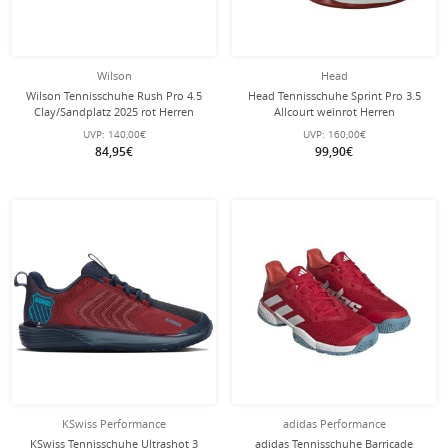
Wilson
Head
Wilson Tennisschuhe Rush Pro 4.5
Head Tennisschuhe Sprint Pro 3.5
Clay/Sandplatz 2025 rot Herren
Allcourt weinrot Herren
UVP:
140,00€
UVP:
160,00€
84,95€
99,90€
KSwiss Performance
adidas Performance
KSwiss Tennisschuhe Ultrashot 3
adidas Tennisschuhe Barricade