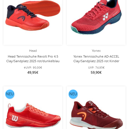
Head
Yonex
Head Tennisschuhe Revolt Pro 4.5
Yonex Tennisschuhe AD-ACCEL
Clay/Sandplatz 2025 rot/dunkelblau
Clay/Sandplatz 2025 rot Kinder
Kinder
eUVP:
90,00€
UVP:
74,95€
49,95€
59,90€
NEU
NEU