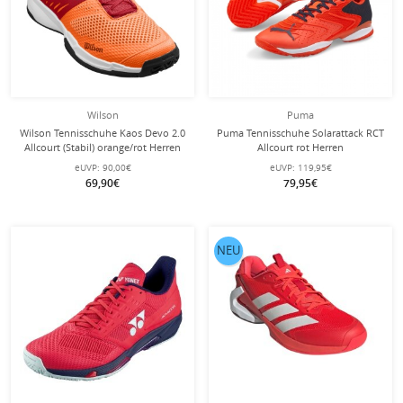
Wilson
Puma
Wilson Tennisschuhe Kaos Devo 2.0
Puma Tennisschuhe Solarattack RCT
Allcourt (Stabil) orange/rot Herren
Allcourt rot Herren
eUVP:
90,00€
eUVP:
119,95€
69,90€
79,95€
NEU