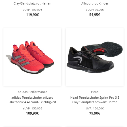
Clay/Sandplatz rot Herren
Allcourt rot Kinder
eUVP:
199,90€
eUVP:
70,00€
119,90€
54,95€
adidas Performance
Head
adidas Tennisschuhe adizero
Head Tennisschuhe Sprint Pro 3.5
Ubersonic 4 Allcourt/Leichtigkeit
Clay/Sandplatz schwarz Herren
solarrot Herren
eUVP:
150,00€
UVP:
160,00€
109,90€
79,90€