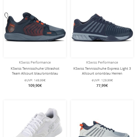
KSwiss Performance
KSwiss Performance
KSwiss Tennisschuhe Ultrashot
KSwiss Tennisschuhe Express Light 3
Team Allcourt blau/orionblau
Allcourt orionblau Herren
Herren
eUVP:
149,99€
eUVP:
129,99€
109,90€
77,99€