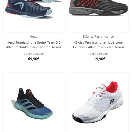
Head
KSwiss Performance
Head Tennisschuhe Sprint Team 3.0
KSwiss Tennisschuhe Hypercourt
Allcourt dunkelblau/neonrot Herren
Express 2 Allcourt schwarz Herren
eUVP:
100,00€
UVP:
139,95€
69,90€
119,90€