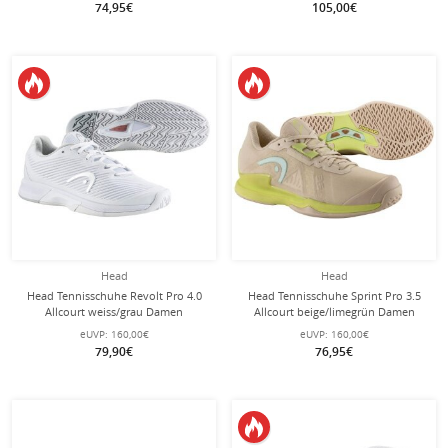
74,95€
105,00€
Head
Head
Head Tennisschuhe Revolt Pro 4.0
Head Tennisschuhe Sprint Pro 3.5
Allcourt weiss/grau Damen
Allcourt beige/limegrün Damen
eUVP:
160,00€
eUVP:
160,00€
79,90€
76,95€