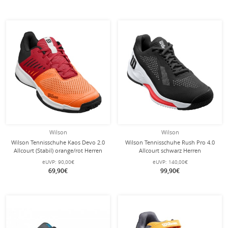
Wilson
Wilson
Wilson Tennisschuhe Kaos Devo 2.0
Wilson Tennisschuhe Rush Pro 4.0
Allcourt (Stabil) orange/rot Herren
Allcourt schwarz Herren
eUVP:
90,00€
eUVP:
140,00€
69,90€
99,90€