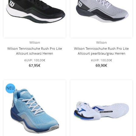
Wilson
Wilson
Wilson Tennisschuhe Rush Pro Lite
Wilson Tennisschuhe Rush Pro Lite
Allcourt schwarz Herren
Allcourt pearlblau/grau Herren
eUVP:
100,00€
eUVP:
100,00€
67,95€
69,90€
NEU