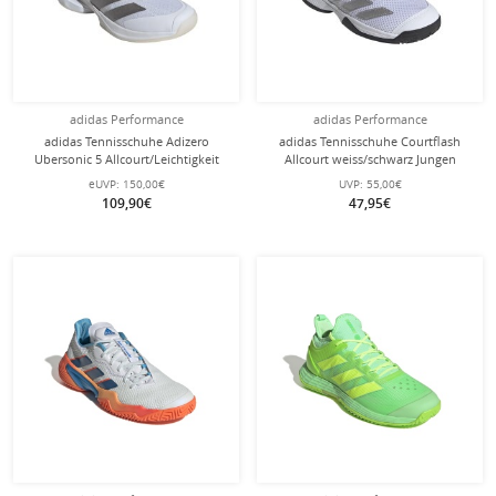
adidas Performance
adidas Performance
adidas Tennisschuhe Adizero
adidas Tennisschuhe Courtflash
Ubersonic 5 Allcourt/Leichtigkeit
Allcourt weiss/schwarz Jungen
weiss/silber Damen
eUVP:
150,00€
UVP:
55,00€
109,90€
47,95€