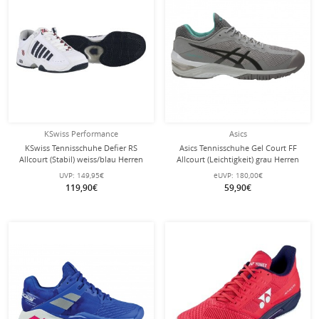
KSwiss Performance
Asics
KSwiss Tennisschuhe Defier RS
Asics Tennisschuhe Gel Court FF
Allcourt (Stabil) weiss/blau Herren
Allcourt (Leichtigkeit) grau Herren
UVP:
149,95€
eUVP:
180,00€
119,90€
59,90€