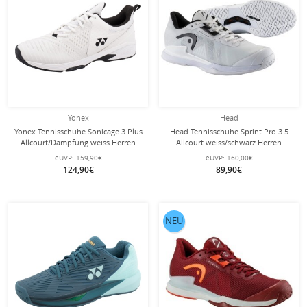
Yonex
Head
Yonex Tennisschuhe Sonicage 3 Plus
Head Tennisschuhe Sprint Pro 3.5
Allcourt/Dämpfung weiss Herren
Allcourt weiss/schwarz Herren
eUVP:
159,90€
eUVP:
160,00€
124,90€
89,90€
NEU