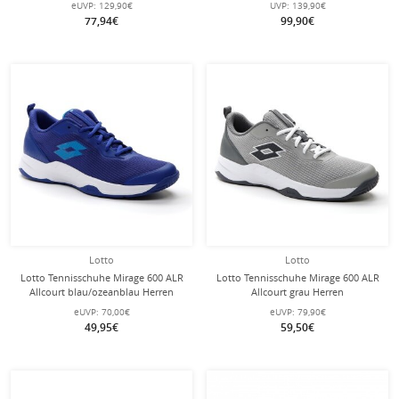
eUVP:
129,90€
UVP:
139,90€
77,94€
99,90€
Lotto
Lotto
Lotto Tennisschuhe Mirage 600 ALR
Lotto Tennisschuhe Mirage 600 ALR
Allcourt blau/ozeanblau Herren
Allcourt grau Herren
eUVP:
70,00€
eUVP:
79,90€
49,95€
59,50€