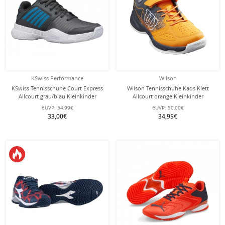
KSwiss Performance
Wilson
KSwiss Tennisschuhe Court Express
Wilson Tennisschuhe Kaos Klett
Allcourt grau/blau Kleinkinder
Allcourt orange Kleinkinder
eUVP:
54,99€
eUVP:
50,00€
33,00€
34,95€