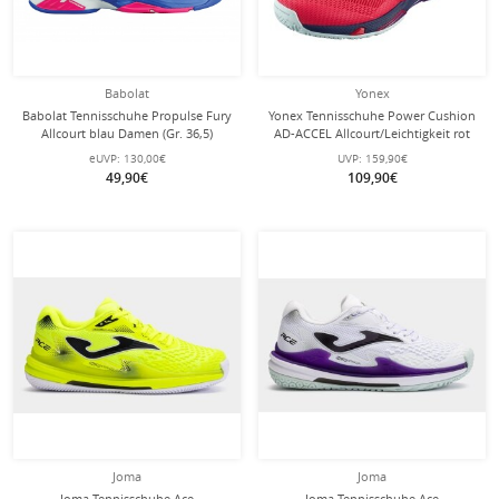
Babolat
Yonex
Babolat Tennisschuhe Propulse Fury
Yonex Tennisschuhe Power Cushion
Allcourt blau Damen (Gr. 36,5)
AD-ACCEL Allcourt/Leichtigkeit rot
Herren
eUVP:
130,00€
UVP:
159,90€
49,90€
109,90€
Joma
Joma
Joma Tennisschuhe Ace
Joma Tennisschuhe Ace