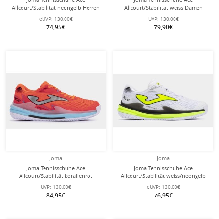
Allcourt/Stabilität neongelb Herren
Allcourt/Stabilität weiss Damen
eUVP:
130,00€
UVP:
130,00€
74,95€
79,90€
Joma
Joma
Joma Tennisschuhe Ace
Joma Tennisschuhe Ace
Allcourt/Stabilität korallenrot
Allcourt/Stabilität weiss/neongelb
Damen
Herren
UVP:
130,00€
eUVP:
130,00€
84,95€
76,95€