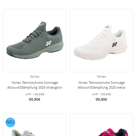
Yonex
Yonex
Yonex Tennisschuhe Sonicage
Yonex Tennisschuhe Sonicage
Allcourt/Dämpfung 2025 khakigrün
Allcourt/Dämpfung 2025 weiss
Herren
Herren
UVP:
139,90€
UVP:
139,90€
99,90€
99,90€
NEU