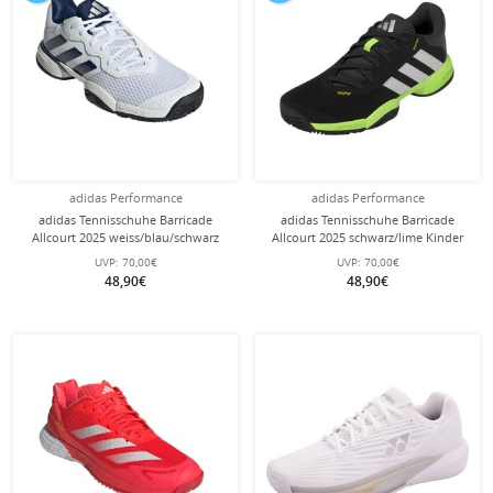
adidas Performance
adidas Performance
adidas Tennisschuhe Barricade
adidas Tennisschuhe Barricade
Allcourt 2025 weiss/blau/schwarz
Allcourt 2025 schwarz/lime Kinder
Kinder
UVP:
70,00€
UVP:
70,00€
48,90€
48,90€