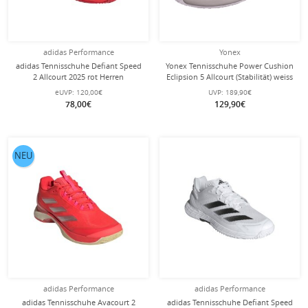
adidas Performance
Yonex
adidas Tennisschuhe Defiant Speed
Yonex Tennisschuhe Power Cushion
2 Allcourt 2025 rot Herren
Eclipsion 5 Allcourt (Stabilität) weiss
Damen
eUVP:
120,00€
UVP:
189,90€
78,00€
129,90€
NEU
adidas Performance
adidas Performance
adidas Tennisschuhe Avacourt 2
adidas Tennisschuhe Defiant Speed