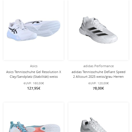
Asics
adidas Performance
Asics Tennisschuhe Gel Resolution X
adidas Tennisschuhe Defiant Speed
Clay/Sandplatz (Stabilität) weiss
2 Allcourt 2025 weiss/grau Herren
Herren
eUVP:
160,00€
eUVP:
120,00€
127,95€
78,00€