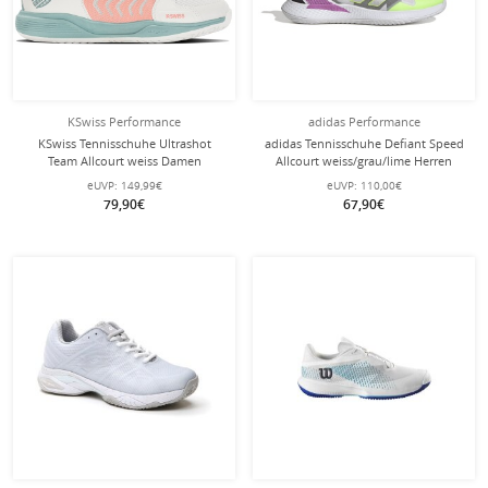
KSwiss Performance
adidas Performance
KSwiss Tennisschuhe Ultrashot
adidas Tennisschuhe Defiant Speed
Team Allcourt weiss Damen
Allcourt weiss/grau/lime Herren
eUVP:
149,99€
eUVP:
110,00€
79,90€
67,90€