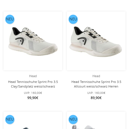
NEU
NEU
Head
Head
Head Tennisschuhe Sprint Pro 3.5
Head Tennisschuhe Sprint Pro 3.5
Clay/Sandplatz weiss/schwarz
Allcourt weiss/schwarz Herren
Herren
UVP:
160,00€
UVP:
160,00€
99,90€
89,90€
NEU
NEU