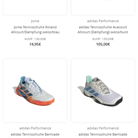
Joma
adidas Performance
Joma Tennisschuhe Roland
adidas Tennisschuhe Avacourt
Allcourt/Dämpfung weiss/blau
Allcourt (Dämpfung) weiss/bunt
Herren
Damen
eUVP:
130,00€
eUVP:
150,00€
74,95€
105,00€
adidas Performance
adidas Performance
adidas Tennisschuhe Barricade
adidas Tennisschuhe Barricade