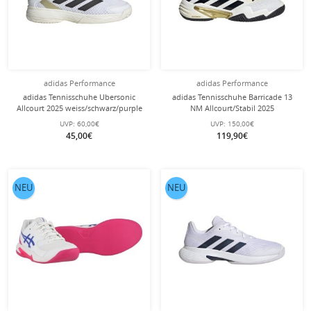
adidas Performance
adidas Performance
adidas Tennisschuhe Ubersonic
adidas Tennisschuhe Barricade 13
Allcourt 2025 weiss/schwarz/purple
NM Allcourt/Stabil 2025
Kinder
weiss/schwarz/purple Herren
UVP:
60,00€
UVP:
150,00€
45,00€
119,90€
NEU
NEU