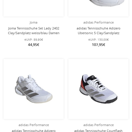
Joma
adidas Performance
Joma Tennisschuhe Set Lady 2402
adidas Tennisschuhe Adizero
Clay/Sandplatz weiss/blau Damen
Ubersonic 5 Clay/Sandplatz
weiss/schwarz/grau Herren
eUVP:
89,90€
eUVP:
150,00€
44,95€
107,95€
adidas Performance
adidas Performance
adidas Tennisschuhe Adizero
adidas Tennisschuhe Courtflash