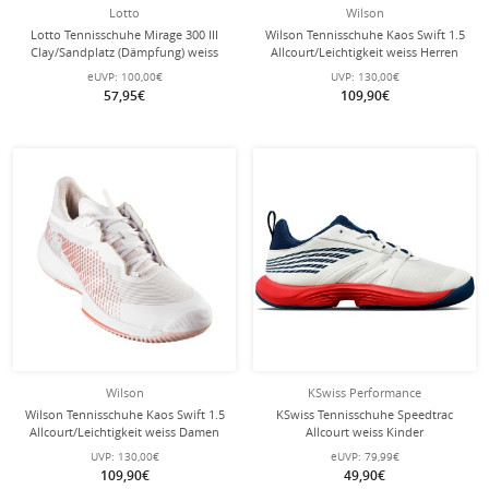
Lotto
Wilson
Lotto Tennisschuhe Mirage 300 III
Wilson Tennisschuhe Kaos Swift 1.5
Clay/Sandplatz (Dämpfung) weiss
Allcourt/Leichtigkeit weiss Herren
Damen
eUVP:
100,00€
UVP:
130,00€
57,95€
109,90€
Wilson
KSwiss Performance
Wilson Tennisschuhe Kaos Swift 1.5
KSwiss Tennisschuhe Speedtrac
Allcourt/Leichtigkeit weiss Damen
Allcourt weiss Kinder
UVP:
130,00€
eUVP:
79,99€
109,90€
49,90€