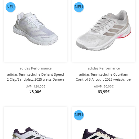
NEU
NEU
adidas Performance
adidas Performance
adidas Tennisschuhe Defiant Speed
adidas Tennisschuhe CourtJam
2 Clay/Sandplatz 2025 weiss Damen
Control 3 Allcourt 2025 weiss/silber
Damen
UVP:
120,00€
eUVP:
90,00€
78,00€
63,95€
NEU