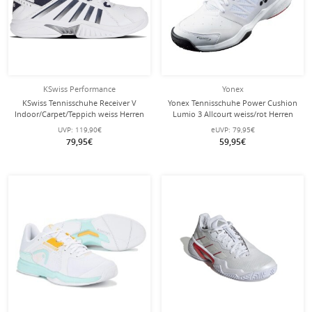
KSwiss Performance
Yonex
KSwiss Tennisschuhe Receiver V
Yonex Tennisschuhe Power Cushion
Indoor/Carpet/Teppich weiss Herren
Lumio 3 Allcourt weiss/rot Herren
UVP:
119,90€
eUVP:
79,95€
79,95€
59,95€