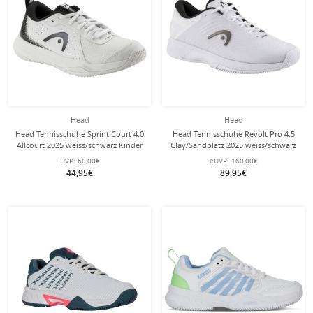
Head
Head
Head Tennisschuhe Sprint Court 4.0
Head Tennisschuhe Revolt Pro 4.5
Allcourt 2025 weiss/schwarz Kinder
Clay/Sandplatz 2025 weiss/schwarz
Herren
UVP:
60,00€
eUVP:
160,00€
44,95€
89,95€