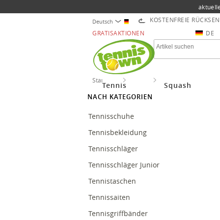
aktuell
KOSTENFREIE RÜCKSE
Deutsch
GRATISAKTIONEN
DE
Startseite
Tennis
Besaitungen Tennis
Tennis
Squash
NACH KATEGORIEN
Tennisschuhe
Tennisbekleidung
Tennisschläger
Tennisschläger Junior
Tennistaschen
Tennissaiten
Tennisgriffbänder