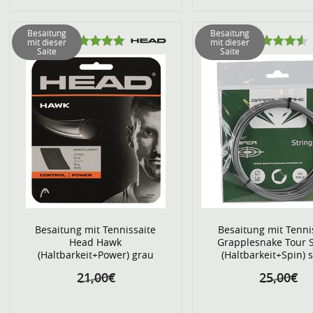
Besaitung
Besaitung
mit dieser
mit dieser
Saite
Saite
Besaitung mit Tennissaite
Besaitung mit Tenni
Head Hawk
Grapplesnake Tour 
(Haltbarkeit+Power) grau
(Haltbarkeit+Spin) s
21,00€
25,00€