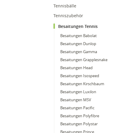
Tennisbälle
Tenniszubehör
Besaitungen Tennis
Besaitungen Babolat
Besaitungen Dunlop
Besaitungen Gamma
Besaitungen Grapplesnake
Besaitungen Head
Besaitungen Isospeed
Besaitungen Kirschbaum
Besaitungen Luxilon
Besaitungen MSV
Besaitungen Pacific
Besaitungen Polyfibre
Besaitungen Polystar
Besaitungen Prince