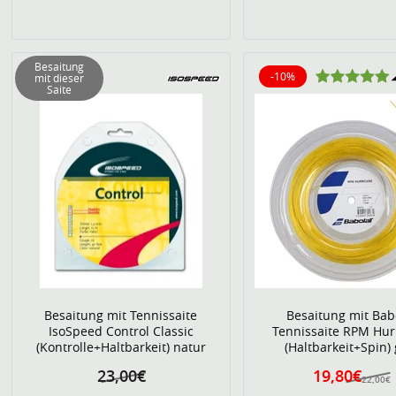
Besaitung
-10%
mit dieser
10% reduziert
Saite
Besaitung mit Tennissaite
Besaitung mit Bab
IsoSpeed Control Classic
Tennissaite RPM Hur
(Kontrolle+Haltbarkeit) natur
(Haltbarkeit+Spin)
23,00€
19,80€
22,00€