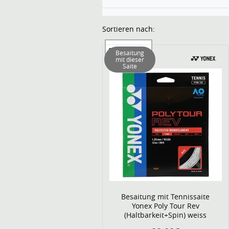
Sortieren nach:
Sortierung
Besaitung
mit dieser
Saite
Besaitung mit Tennissaite
Yonex Poly Tour Rev
(Haltbarkeit+Spin) weiss