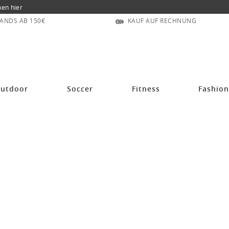
nen hier
ANDS AB 150€
KAUF AUF RECHNUNG
utdoor
Soccer
Fitness
Fashio