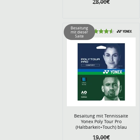
28,00€
Besaitung
mit dieser
Saite
Besaitung mit Tennissaite
Yonex Poly Tour Pro
(Haltbarkeit+Touch) blau
19,00€