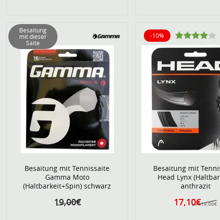
Besaitung
-10%
mit dieser
10% reduziert
Saite
Besaitung mit Tennissaite
Besaitung mit Tenni
Gamma Moto
Head Lynx (Haltbar
(Haltbarkeit+Spin) schwarz
anthrazit
19,00€
17,10€
19,00€