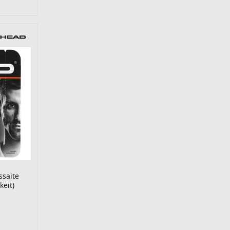
ssaite
keit)