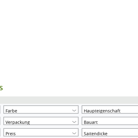
s
Farbe
Haupteigenschaft
Verpackung
Bauart
Preis
Saitendicke