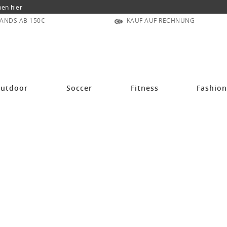
nen hier
ANDS AB 150€
KAUF AUF RECHNUNG
utdoor
Soccer
Fitness
Fashio