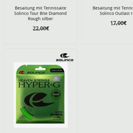
Besaitung mit Tennissaite
Besaitung mit Tenni
Solinco Tour Bite Diamond
Solinco Outlast r
Rough silber
17,00€
22,00€