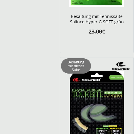
Besaitung mit Tennissaite
Solinco Hyper G SOFT grün
23,00€
Besaitung
mit dieser
Saite