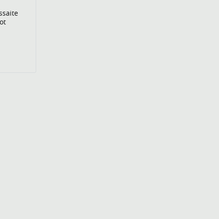
ssaite
ot