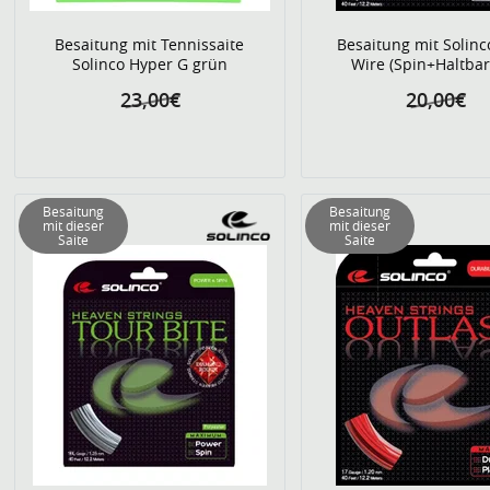
Besaitung mit Tennissaite
Besaitung mit Solinc
Solinco Hyper G grün
Wire (Spin+Haltbar
23,00€
20,00€
Besaitung
Besaitung
mit dieser
mit dieser
Saite
Saite