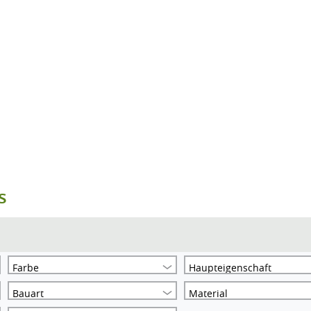
s
Farbe
Haupteigenschaft
Bauart
Material