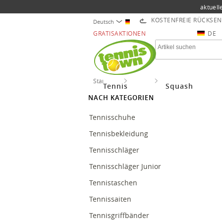
aktuell
KOSTENFREIE RÜCKSE
Deutsch
GRATISAKTIONEN
DE
Startseite
Tennis
Besaitungen Tennis
Tennis
Squash
NACH KATEGORIEN
Tennisschuhe
Tennisbekleidung
Tennisschläger
Tennisschläger Junior
Tennistaschen
Tennissaiten
Tennisgriffbänder