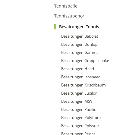
Tennisbälle
Tenniszubehör
Besaitungen Tennis
Besaitungen Babolat
Besaitungen Dunlop
Besaitungen Gamma
Besaitungen Grapplesnake
Besaitungen Head
Besaitungen Isospeed
Besaitungen Kirschbaum
Besaitungen Luxilon
Besaitungen MSV
Besaitungen Pacific
Besaitungen Polyfibre
Besaitungen Polystar
Besaitungen Prince