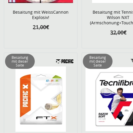
Besaitung mit WeissCannon
Besaitung mit Tenni
Explosiv!
Wilson NXT
(Armschonung+Touch)
21,00€
32,00€
Besaitung
Besaitung
mit dieser
mit dieser
Saite
Saite