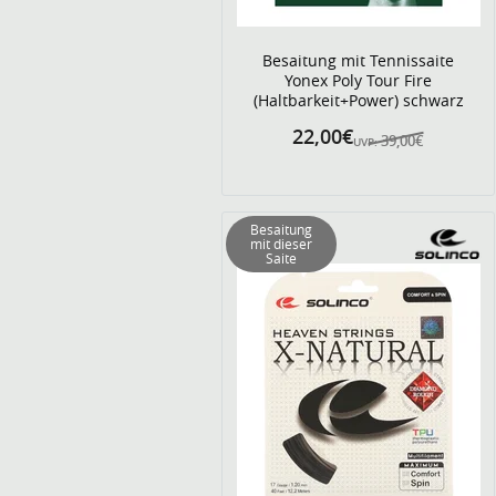
Besaitung mit Tennissaite
Yonex Poly Tour Fire
(Haltbarkeit+Power) schwarz
22,00€
39,00€
UVP:
Besaitung
mit dieser
Saite