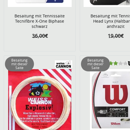
Besaitung mit Tennissaite
Besaitung mit Tenni
Tecnifibre X-One Biphase
Head Lynx (Haltbar
schwarz
anthrazit
36,00€
19,00€
Besaitung
Besaitung
mit dieser
mit dieser
Saite
Saite