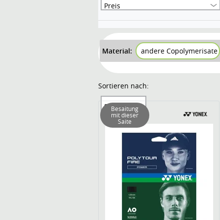
Preis
Material:
andere Copolymerisate
Sortieren nach:
Sortierung
Besaitung
mit dieser
Saite