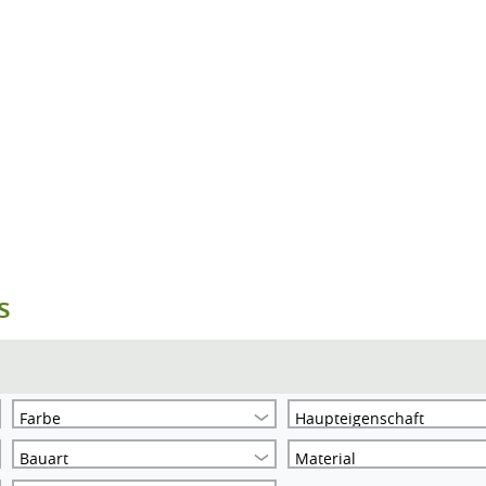
s
Farbe
Haupteigenschaft
Bauart
Material