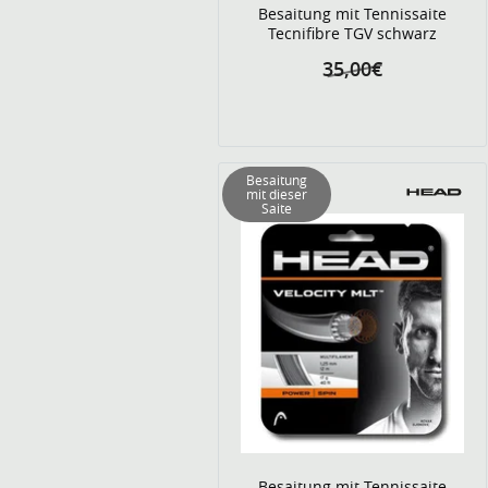
Besaitung mit Tennissaite
Tecnifibre TGV schwarz
35,00€
Besaitung
mit dieser
Saite
Besaitung mit Tennissaite