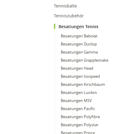
Tennisbälle
Tenniszubehör
Besaitungen Tennis
Besaitungen Babolat
Besaitungen Dunlop
Besaitungen Gamma
Besaitungen Grapplesnake
Besaitungen Head
Besaitungen Isospeed
Besaitungen Kirschbaum
Besaitungen Luxilon
Besaitungen MSV
Besaitungen Pacific
Besaitungen Polyfibre
Besaitungen Polystar
Besaitungen Prince