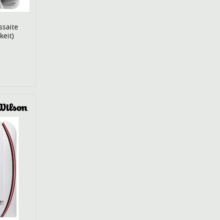
ssaite
keit)