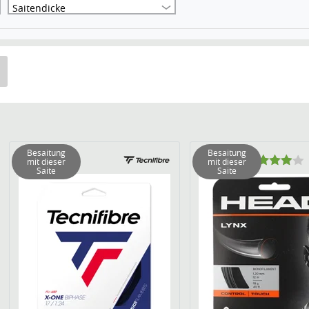
Saitendicke
Besaitung
Besaitung
mit dieser
mit dieser
Saite
Saite