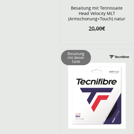
Besaitung mit Tennissaite
Head Velocity MLT
(Armschonung+Touch) natur
20,00€
Besaitung
mit dieser
Saite