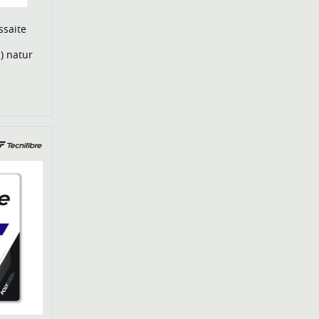
ssaite
 natur