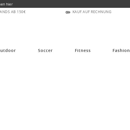
nen hier
ANDS AB 150€
KAUF AUF RECHNUNG
utdoor
Soccer
Fitness
Fashio