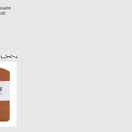
ssaite
oft