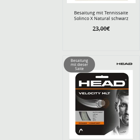
Besaitung mit Tennissaite
Solinco X Natural schwarz
23,00€
Besaitung
mit dieser
Saite