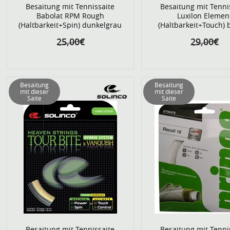
Besaitung mit Tennissaite
Besaitung mit Tenni
Babolat RPM Rough
Luxilon Elemen
(Haltbarkeit+Spin) dunkelgrau
(Haltbarkeit+Touch) 
25,00€
29,00€
Besaitung
Besaitung
mit dieser
mit dieser
Saite
Saite
Besaitung mit Tennissaite
Besaitung mit Tenni