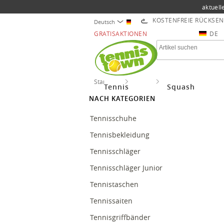
aktuell
KOSTENFREIE RÜCKSE
Deutsch
GRATISAKTIONEN
DE
Startseite
Tennis
Besaitungen Tennis
Tennis
Squash
NACH KATEGORIEN
Tennisschuhe
Tennisbekleidung
Tennisschläger
Tennisschläger Junior
Tennistaschen
Tennissaiten
Tennisgriffbänder