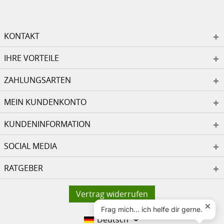
KONTAKT
IHRE VORTEILE
ZAHLUNGSARTEN
MEIN KUNDENKONTO
KUNDENINFORMATION
SOCIAL MEDIA
RATGEBER
Vertrag widerrufen
Deutsch