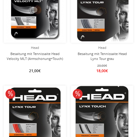
Head
Head
Besaitung mit Tennissaite Head
Besaitung mit Tennissaite Head
Velocity MLT (Armschonung+Touch)
Lynx Tour grau
schwarz
20,00€
21,00€
18,00€
10% reduziert
10% reduziert