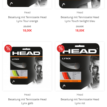
Head
Head
Besaitung mit Tennissaite Head
Besaitung mit Tennissaite Head
Lynx Tour orange
Lynx Touch twilight blau
20,00€
20,00€
18,00€
18,00€
10% reduziert
10% reduziert
Head
Head
Besaitung mit Tennissaite Head
Besaitung mit Tennissaite Head
Lynx gelb
Lynx rot