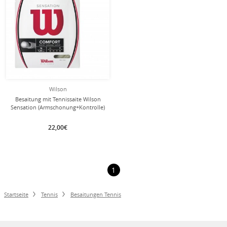
Wilson
Besaitung mit Tennissaite Wilson
Sensation (Armschonung+Kontrolle)
natur
22,00€
1
Startseite
Tennis
Besaitungen Tennis