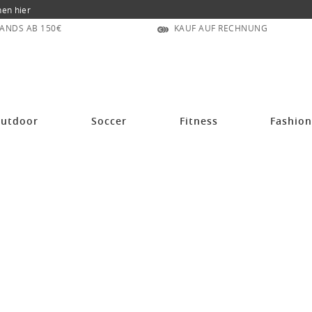
nen hier
ANDS AB 150€
KAUF AUF RECHNUNG
utdoor
Soccer
Fitness
Fashio