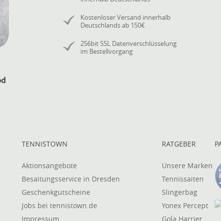
Kostenloser Versand innerhalb
Deutschlands ab 150€
256bit SSL Datenverschlüsselung
im Bestellvorgang
TENNISTOWN
RATGEBER
P
Aktionsangebote
Unsere Marken
Besaitungsservice in Dresden
Tennissaiten
Geschenkgutscheine
Slingerbag
Jobs bei tennistown.de
Yonex Percept
Impressum
Gola Harrier