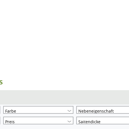
s
Farbe
Nebeneigenschaft
Preis
Saitendicke