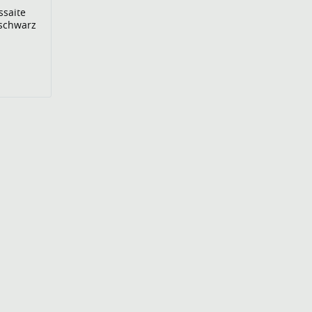
ssaite
 schwarz