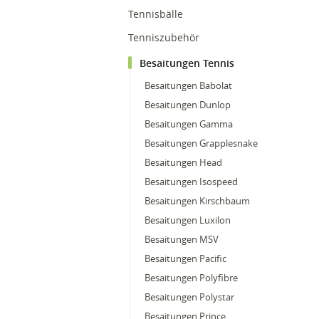
Tennisbälle
Tenniszubehör
Besaitungen Tennis
Besaitungen Babolat
Besaitungen Dunlop
Besaitungen Gamma
Besaitungen Grapplesnake
Besaitungen Head
Besaitungen Isospeed
Besaitungen Kirschbaum
Besaitungen Luxilon
Besaitungen MSV
Besaitungen Pacific
Besaitungen Polyfibre
Besaitungen Polystar
Besaitungen Prince