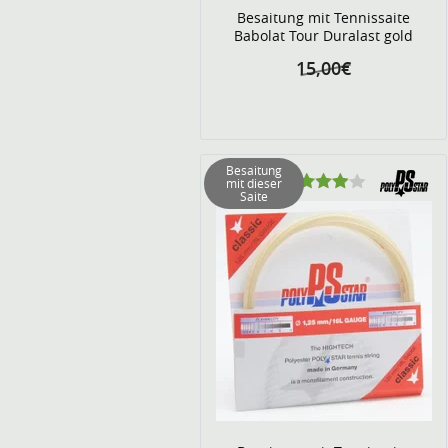
Besaitung mit Tennissaite
Babolat Tour Duralast gold
15,00€
Besaitung
mit dieser
Saite