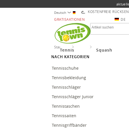
aktuell
KOSTENFREIE RÜCKSE
Deutsch
GRATISAKTIONEN
DE
Startseite
Tennis
Besaitungen Tennis
Tennis
Squash
NACH KATEGORIEN
Tennisschuhe
Tennisbekleidung
Tennisschläger
Tennisschläger Junior
Tennistaschen
Tennissaiten
Tennisgriffbänder