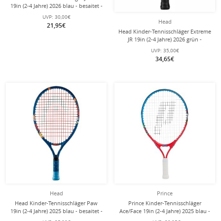
19in (2-4 Jahre) 2026 blau - besaitet -
UVP:
30,00€
Head
21,95€
Head Kinder-Tennisschläger Extreme
JR 19in (2-4 Jahre) 2026 grün -
besaitet -
UVP:
35,00€
34,65€
Head
Prince
Head Kinder-Tennisschläger Paw
Prince Kinder-Tennisschläger
19in (2-4 Jahre) 2025 blau - besaitet -
Ace/Face 19in (2-4 Jahre) 2025 blau -
besaitet -