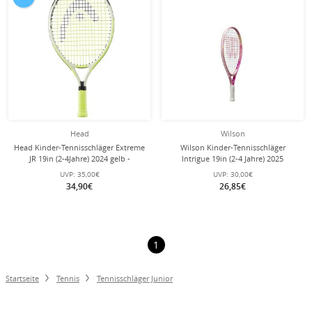
Head
Wilson
Head Kinder-Tennisschläger Extreme
Wilson Kinder-Tennisschläger
JR 19in (2-4Jahre) 2024 gelb -
Intrigue 19in (2-4 Jahre) 2025
besaitet -
pink/rosa- besaitet - Mädchen
UVP:
35,00€
UVP:
30,00€
34,90€
26,85€
1
Startseite
Tennis
Tennisschläger Junior