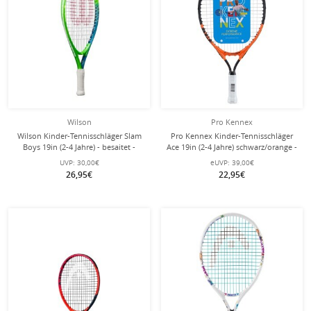
Wilson
Pro Kennex
Wilson Kinder-Tennisschläger Slam
Pro Kennex Kinder-Tennisschläger
Boys 19in (2-4 Jahre) - besaitet -
Ace 19in (2-4 Jahre) schwarz/orange -
besaitet -
UVP:
30,00€
eUVP:
39,00€
26,95€
22,95€