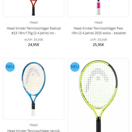
Head
Head
Head Kinder-Tennisschläger Radical
Head Kinder-Tennisschläger Paw
#23 19in/175g (2-4 Jahre) rot -
19in (2-4 Jahre) 2025 weiss - besaitet
besaitet -
-
eUVP:
35,00€
UVP:
35,00€
24,95€
25,95€
NEU
NEU
Head
Head Kinder-Tennisschläger Jannik