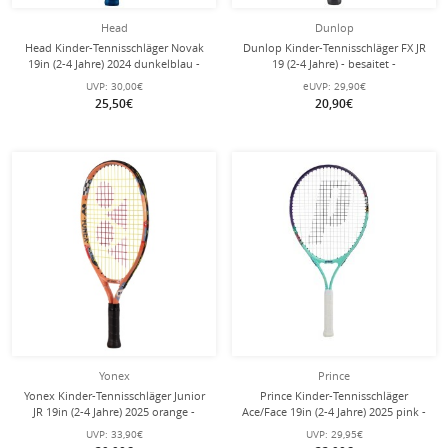
Head
Dunlop
Head Kinder-Tennisschläger Novak
Dunlop Kinder-Tennisschläger FX JR
19in (2-4 Jahre) 2024 dunkelblau -
19 (2-4 Jahre) - besaitet -
besaitet -
UVP:
30,00€
eUVP:
29,90€
25,50€
20,90€
Yonex
Prince
Yonex Kinder-Tennisschläger Junior
Prince Kinder-Tennisschläger
JR 19in (2-4 Jahre) 2025 orange -
Ace/Face 19in (2-4 Jahre) 2025 pink -
besaitet -
besaitet -
UVP:
33,90€
UVP:
29,95€