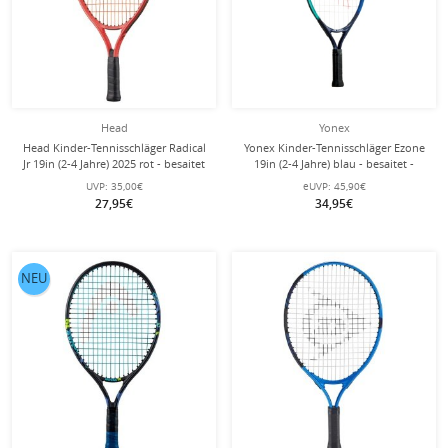
Head
Yonex
Head Kinder-Tennisschläger Radical
Yonex Kinder-Tennisschläger Ezone
Jr 19in (2-4 Jahre) 2025 rot - besaitet
19in (2-4 Jahre) blau - besaitet -
-
UVP:
35,00€
eUVP:
45,90€
27,95€
34,95€
NEU