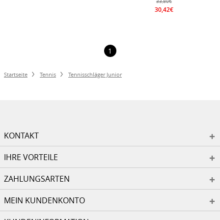
33,80€
30,42€
1
Startseite
Tennis
Tennisschläger Junior
KONTAKT
IHRE VORTEILE
ZAHLUNGSARTEN
MEIN KUNDENKONTO