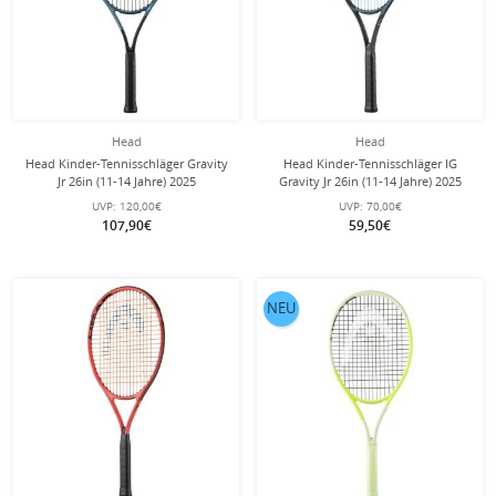
Head
Head
Head Kinder-Tennisschläger Gravity
Head Kinder-Tennisschläger IG
Jr 26in (11-14 Jahre) 2025
Gravity Jr 26in (11-14 Jahre) 2025
schwarz/blau - besaitet -
schwarz/blau - besaitet -
UVP:
120,00€
UVP:
70,00€
107,90€
59,50€
NEU