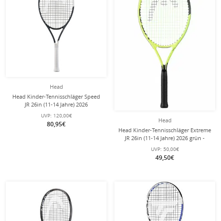
Head
Head Kinder-Tennisschläger Speed
JR 26in (11-14 Jahre) 2026
schwarz/weiss - besaitet -
UVP:
120,00€
Head
80,95€
Head Kinder-Tennisschläger Extreme
JR 26in (11-14 Jahre) 2026 grün -
besaitet -
UVP:
50,00€
49,50€