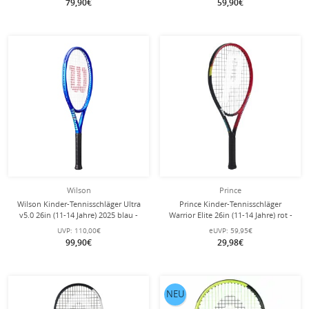
79,90€
59,90€
Wilson
Prince
Wilson Kinder-Tennisschläger Ultra
Prince Kinder-Tennisschläger
v5.0 26in (11-14 Jahre) 2025 blau -
Warrior Elite 26in (11-14 Jahre) rot -
besaitet -
besaitet -
UVP:
110,00€
eUVP:
59,95€
99,90€
29,98€
NEU