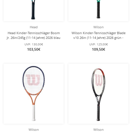
Head
Wilson
Head Kinder-Tennisschläger Boom
Wilson Kinder-Tennisschläger Blade
Jr. 26in/245g (11-14 Jahre) 2026 blau
v10 26in (11-14 Jahre) 2026 grün -
- besaitet -
besaitet -
UVP:
130,00€
UVP:
125,00€
103,50€
109,50€
Wilson
Wilson