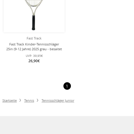
Fast Track
Fast Track Kinder-Tennisschläger
25in (9-12 Jahre) 2025 grau - besaitet
-
UVP:
39,95€
26,90€
1
Startseite
Tennis
Tennisschläger Junior