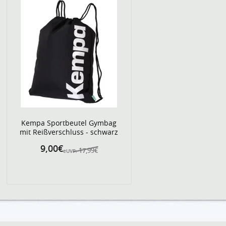
Kempa Sportbeutel Gymbag
mit Reißverschluss - schwarz
9,00€
17,99€
eUVP: