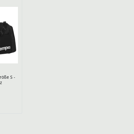
röße S -
rz