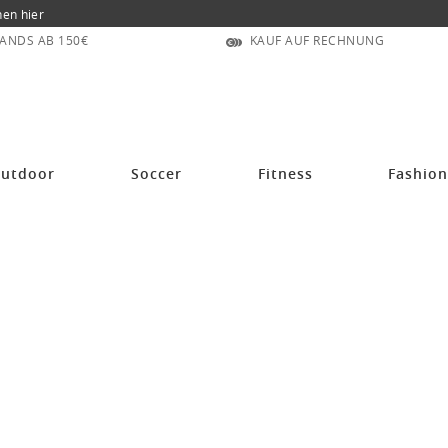
nen hier
ANDS AB 150€
KAUF AUF RECHNUNG
utdoor
Soccer
Fitness
Fashio