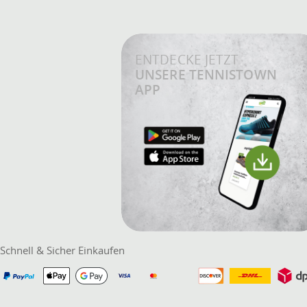
ENTDECKE JETZT
UNSERE TENNISTOWN
APP
Schnell & Sicher Einkaufen