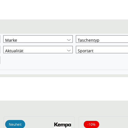
Marke
Taschentyp
Aktualität
Sportart
Neuheit
-10%
10% reduziert