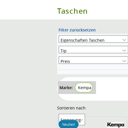
Taschen
Filter zurücksetzen
Eigenschaften Taschen
Tip
Preis
Marke:
Kempa
Sortieren nach:
Sortierung
Neuheit