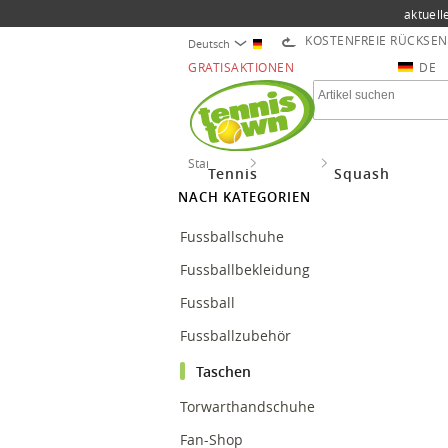
aktuell
KOSTENFREIE RÜCKSE
Deutsch
GRATISAKTIONEN
DE
Startseite
Fussball
Taschen
Tennis
Squash
NACH KATEGORIEN
Fussballschuhe
Fussballbekleidung
Fussball
Fussballzubehör
Taschen
Torwarthandschuhe
Fan-Shop