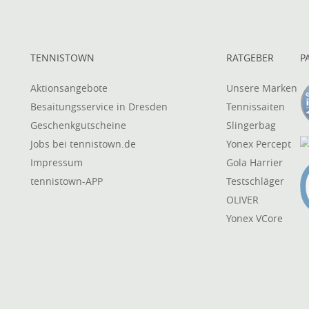
TENNISTOWN
RATGEBER
P
Aktionsangebote
Unsere Marken
Besaitungsservice in Dresden
Tennissaiten
Geschenkgutscheine
Slingerbag
Jobs bei tennistown.de
Yonex Percept
Impressum
Gola Harrier
tennistown-APP
Testschläger
OLIVER
Yonex VCore