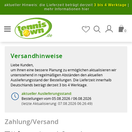
Zum Hauptinhalt springen
aktueller Hinweis: die Lieferzeit beträgt derzeit
3 bis 4 Werktage
|
mehr Informationen hier
Artikel suchen
0
.de
Versandhinweise
Liebe Kunden,
um Ihnen eine bessere Planung zu ermöglichen aktualisieren wir
untenstehend in regelmäßigen Abständen den aktuellen
Auslieferungsstand der Bestellungen. Die Lieferzeit innerhalb
Deutschlands beträgt derzeit 3 bis 4 Werktage.
aktueller Auslieferungsstand:
Bestellungen vom 05.08.2026 / 06.08.2026
letzte Aktualisierung: 07.08.2026 06:26:49
Zahlung/Versand