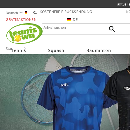
aktuell
KOSTENFREIE RÜCKSENDUNG
K
Deutsch
GRATISAKTIONEN
DE
Startseite
Badminton
Tennis
Squash
Badminton