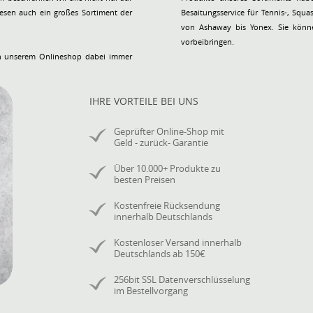
esen auch ein großes Sortiment der
Besaitungsservice für Tennis-, Squash- und Badminton mit über 300 verfügbaren Saiten aller wichtigen Sai
von Ashaway bis Yonex. Sie könne
vorbeibringen.
 in unserem Onlineshop dabei immer
IHRE VORTEILE BEI UNS
Geprüfter Online-Shop mit
Geld - zurück- Garantie
Über 10.000+ Produkte zu
besten Preisen
Kostenfreie Rücksendung
innerhalb Deutschlands
Kostenloser Versand innerhalb
Deutschlands ab 150€
256bit SSL Datenverschlüsselung
im Bestellvorgang