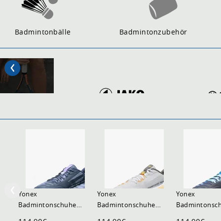
Badmintonbälle
Badmintonzubehör
Yonex
Yonex
Yonex
Badmintonschuhe
Badmintonschuhe
Badmintonsc
Cascade Accel 2 Wide
Cascade Accel 2 2026
Cascade Accel