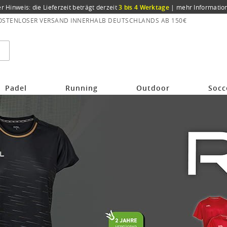
er Hinweis: die Lieferzeit beträgt derzeit
3 bis 4 Werktage
|
mehr Informatio
OSTENLOSER VERSAND INNERHALB DEUTSCHLANDS AB 150€
Padel
Running
Outdoor
Socc