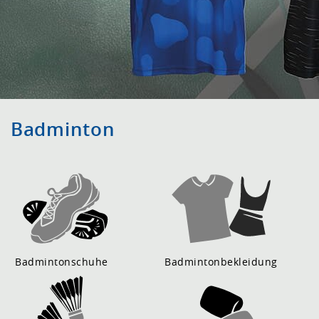
Badminton
Badmintonschuhe
Badmintonbekleidung