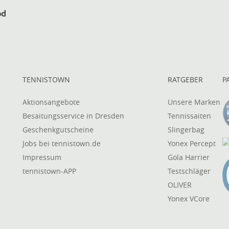
TENNISTOWN
RATGEBER
P
Aktionsangebote
Unsere Marken
Besaitungsservice in Dresden
Tennissaiten
Geschenkgutscheine
Slingerbag
Jobs bei tennistown.de
Yonex Percept
Impressum
Gola Harrier
tennistown-APP
Testschläger
OLIVER
Yonex VCore