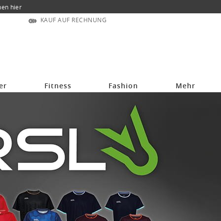
nen hier
KAUF AUF RECHNUNG
er
Fitness
Fashion
Mehr