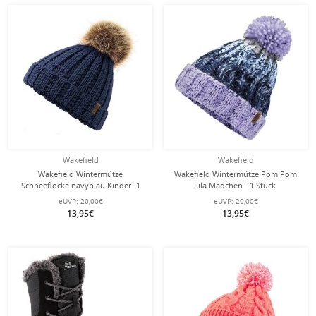
Wakefield
Wakefield
Wakefield Wintermütze
Wakefield Wintermütze Pom Pom
Schneeflocke navyblau Kinder- 1
lila Mädchen - 1 Stück
Stück
eUVP:
20,00€
eUVP:
20,00€
13,95€
13,95€