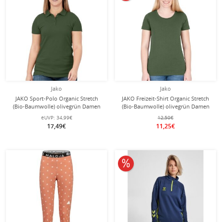
Jako
Jako
JAKO Sport-Polo Organic Stretch
JAKO Freizeit-Shirt Organic Stretch
(Bio-Baumwolle) olivegrün Damen
(Bio-Baumwolle) olivegrün Damen
eUVP:
34,99€
12,50€
17,49€
11,25€
10% reduziert