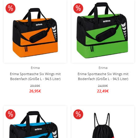
10% reduziert
10% reduziert
Erima
Erima
Erima Sporttasche Six Wings mit
Erima Sporttasche Six Wings mit
Bodenfach (Größe L - 94,5 Liter)
Bodenfach (Größe L - 94,5 Liter)
orange/schwarz 60x35x45cm
hellgrün/schwarz 60x35x45cm
29,95€
24,99€
26,95€
22,49€
10% reduziert
10% reduziert