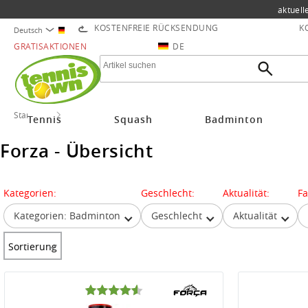
aktuell
KOSTENFREIE RÜCKSENDUNG
K
Deutsch
GRATISAKTIONEN
DE
Startseite
Forza
Tennis
Squash
Badminton
Forza - Übersicht
Kategorien:
Geschlecht:
Aktualität:
Fa
Kategorien: Badminton
Geschlecht
Aktualität
Sortierung