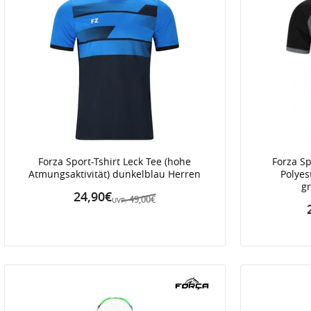
Forza Sport-Tshirt Leck Tee (hohe
Forza Sp
Atmungsaktivität) dunkelblau Herren
Polyes
g
24,90€
49,00€
UVP: