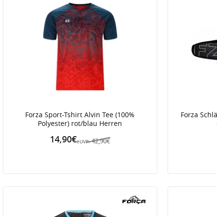
Forza Sport-Tshirt Alvin Tee (100%
Forza Schl
Polyester) rot/blau Herren
14,90€
42,90€
eUVP: