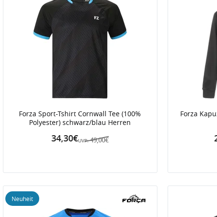
Forza Sport-Tshirt Cornwall Tee (100%
Forza Kapu
Polyester) schwarz/blau Herren
34,30€
49,00€
UVP:
Neuheit