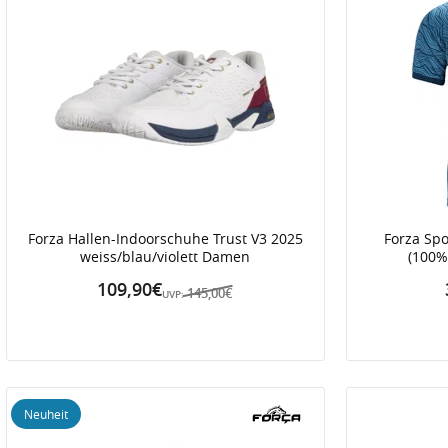
Forza Hallen-Indoorschuhe Trust V3 2025
Forza Spo
weiss/blau/violett Damen
(100%
109,90€
145,00€
UVP:
Neuheit