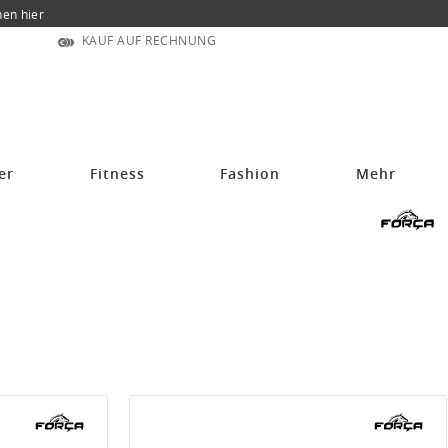
nen hier
KAUF AUF RECHNUNG
er
Fitness
Fashion
Mehr