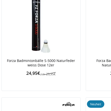
Forza Badmintonbälle S-5000 Naturfeder
Forza Ba
weiss Dose 12er
Natur
24,95€
29,95€
UVP:
Neuheit