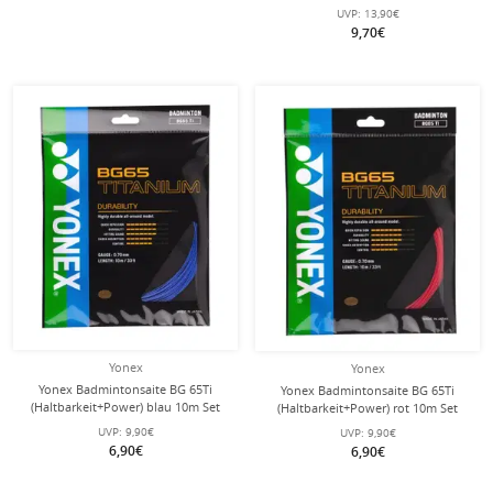
UVP:
13,90€
9,70€
Yonex
Yonex
Yonex Badmintonsaite BG 65Ti
Yonex Badmintonsaite BG 65Ti
(Haltbarkeit+Power) blau 10m Set
(Haltbarkeit+Power) rot 10m Set
UVP:
9,90€
UVP:
9,90€
6,90€
6,90€