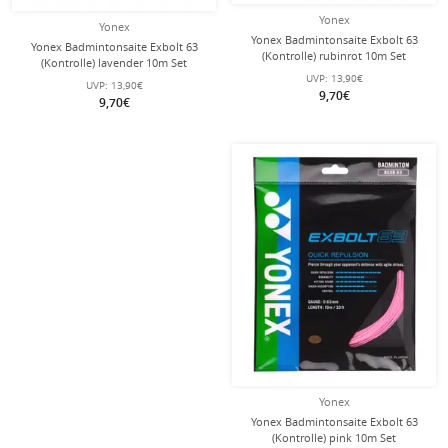
Yonex
Yonex
Yonex Badmintonsaite Exbolt 63
Yonex Badmintonsaite Exbolt 63
(Kontrolle) rubinrot 10m Set
(Kontrolle) lavender 10m Set
UVP:
13,90€
UVP:
13,90€
9,70€
9,70€
Yonex
Yonex Badmintonsaite Exbolt 63
(Kontrolle) pink 10m Set