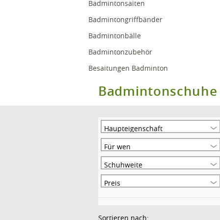
Badmintonsaiten
Badmintongriffbänder
Badmintonbälle
Badmintonzubehör
Besaitungen Badminton
Badmintonschuhe
Haupteigenschaft
Für wen
Schuhweite
Preis
Sortieren nach: