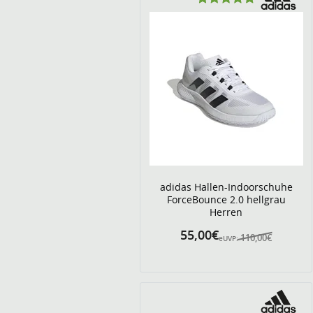
adidas Hallen-Indoorschuhe
ForceBounce 2.0 hellgrau
Herren
55,00€
110,00€
eUVP: