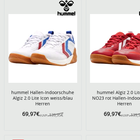
hummel Hallen-Indoorschuhe
hummel Algiz 2.0 Lit
Algiz 2.0 Lite Icon weiss/blau
NO23 rot Hallen-Indo
Herren
Herren
69,97€
69,97€
139,95€
139,
eUVP:
eUVP: