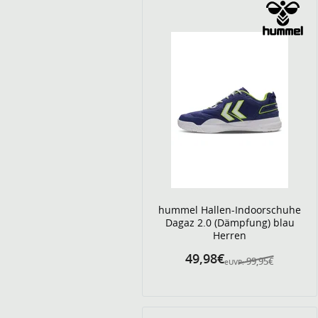
hummel Hallen-Indoorschuhe
Dagaz 2.0 (Dämpfung) blau
Herren
49,98€
99,95€
eUVP: