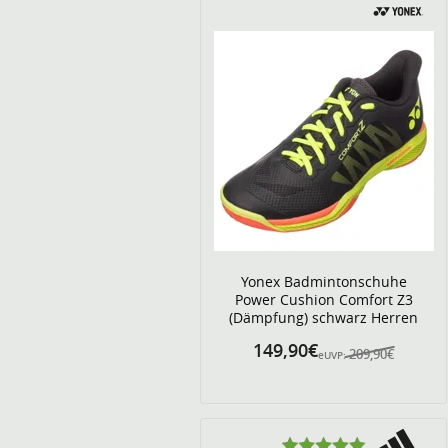
Yonex Badmintonschuhe
Power Cushion Comfort Z3
(Dämpfung) schwarz Herren
149,90€
209,90€
eUVP: