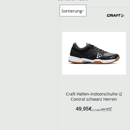
Sortierung
Craft Hallen-Indoorschuhe i2
Control schwarz Herren
49,95€
99,90€
eUVP: