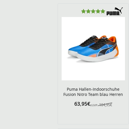
Puma Hallen-Indoorschuhe
Fusion Nitro Team blau Herren
63,95€
104,95€
eUVP: