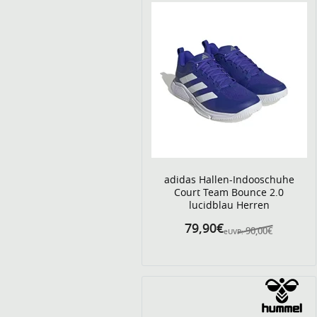
adidas Hallen-Indooschuhe
Court Team Bounce 2.0
lucidblau Herren
79,90€
90,00€
eUVP: