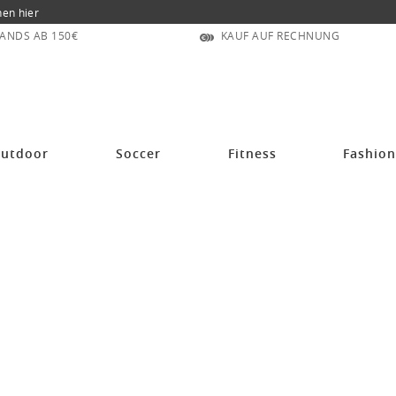
nen hier
ANDS AB 150€
KAUF AUF RECHNUNG
utdoor
Soccer
Fitness
Fashio