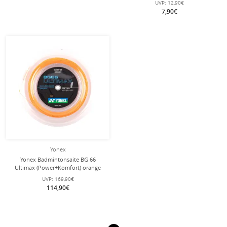
UVP:
12,90€
7,90€
Yonex
Yonex Badmintonsaite BG 66
Ultimax (Power+Komfort) orange
200m Rolle
UVP:
169,90€
114,90€