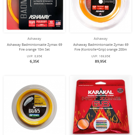
Ashaway
Ashaway
Ashaway Badmintonsaite Zymax 69
Ashaway Badmintonsaite Zymax 69
Fire orange 10m Set
Fire (Kontrolle+Grip) orange 200m
Rolle
UVP:
8,95€
UVP:
169,95€
6,35€
89,95€