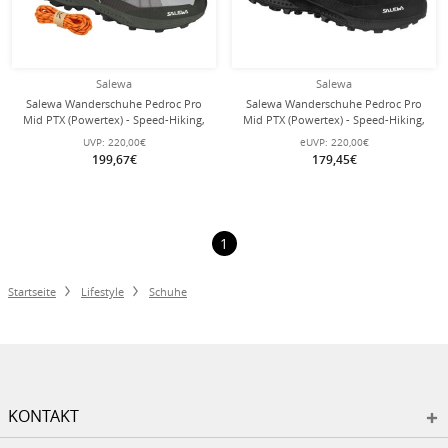
Salewa
Salewa
Salewa Wanderschuhe Pedroc Pro
Salewa Wanderschuhe Pedroc Pro
Mid PTX (Powertex) - Speed-Hiking,
Mid PTX (Powertex) - Speed-Hiking,
Travel, wasserdicht - grau Herren
Travel, wasserdicht - schwarz Herren
UVP:
220,00€
eUVP:
220,00€
199,67€
179,45€
1
Startseite
Lifestyle
Schuhe
KONTAKT