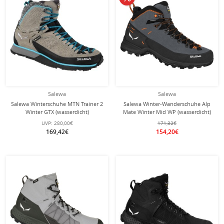
Salewa
Salewa
Salewa Winterschuhe MTN Trainer 2
Salewa Winter-Wanderschuhe Alp
Winter GTX (wasserdicht)
Mate Winter Mid WP (wasserdicht)
beigebraun Damen
onyxschwarz Herren
UVP:
280,00€
171,32€
169,42€
154,20€