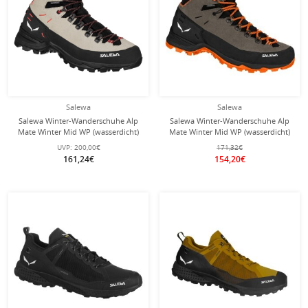
Salewa
Salewa
Salewa Winter-Wanderschuhe Alp
Salewa Winter-Wanderschuhe Alp
Mate Winter Mid WP (wasserdicht)
Mate Winter Mid WP (wasserdicht)
beigebraun Damen
braun/schwarz Herren
UVP:
200,00€
171,32€
161,24€
154,20€