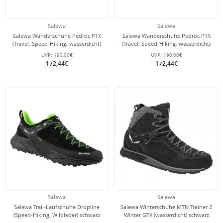
Salewa
Salewa
Salewa Wanderschuhe Pedroc PTX
Salewa Wanderschuhe Pedroc PTX
(Travel, Speed-Hiking, wasserdicht)
(Travel, Speed-Hiking, wasserdicht)
schwarz Herren
goldbraun/schwarz Herren
UVP:
190,00€
UVP:
190,00€
172,44€
172,44€
Salewa
Salewa
Salewa Trail-Laufschuhe Dropline
Salewa Winterschuhe MTN Trainer 2
(Speed-Hiking, Wildleder) schwarz
Winter GTX (wasserdicht) schwarz
Herren
Herren