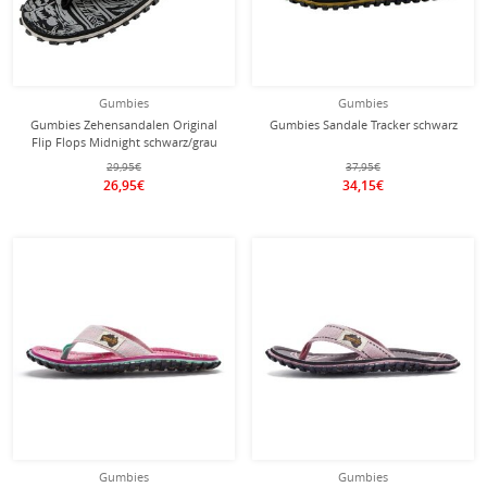
Gumbies
Gumbies
Gumbies Zehensandalen Original
Gumbies Sandale Tracker schwarz
Flip Flops Midnight schwarz/grau
Herren
29,95€
37,95€
26,95€
34,15€
Gumbies
Gumbies