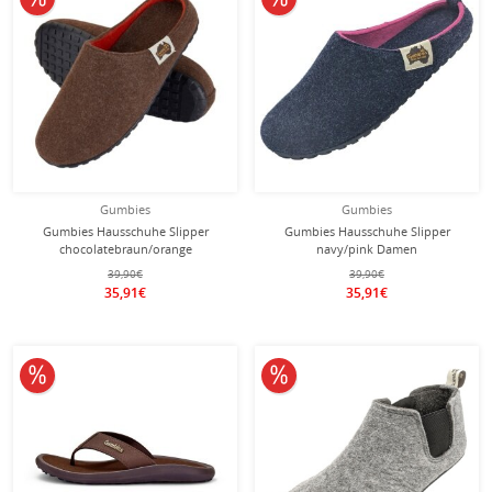
Gumbies
Gumbies
Gumbies Hausschuhe Slipper
Gumbies Hausschuhe Slipper
chocolatebraun/orange
navy/pink Damen
39,90€
39,90€
35,91€
35,91€
10% reduziert
10% reduziert