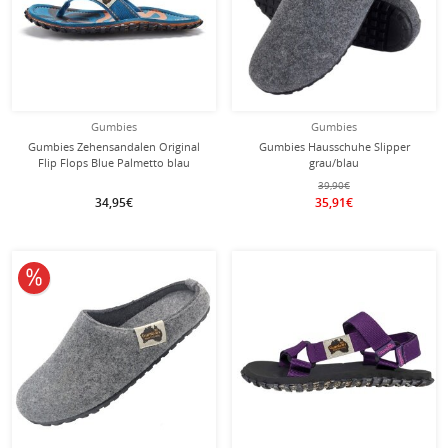
Gumbies
Gumbies
Gumbies Zehensandalen Original
Gumbies Hausschuhe Slipper
Flip Flops Blue Palmetto blau
grau/blau
39,90€
34,95€
35,91€
10% reduziert