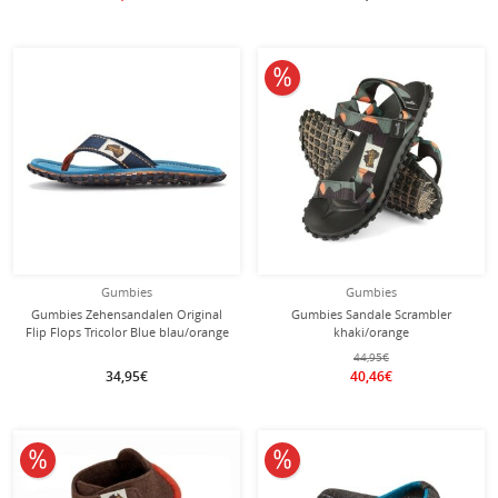
10% reduziert
Gumbies
Gumbies
Gumbies Zehensandalen Original
Gumbies Sandale Scrambler
Flip Flops Tricolor Blue blau/orange
khaki/orange
44,95€
34,95€
40,46€
10% reduziert
10% reduziert