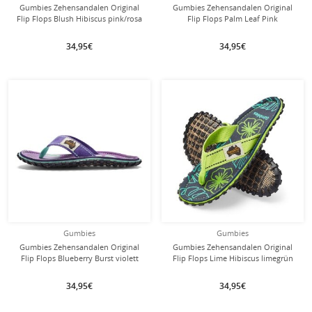
Gumbies Zehensandalen Original
Gumbies Zehensandalen Original
Flip Flops Blush Hibiscus pink/rosa
Flip Flops Palm Leaf Pink
Damen
rosa/braun Damen
34,95€
34,95€
Gumbies
Gumbies
Gumbies Zehensandalen Original
Gumbies Zehensandalen Original
Flip Flops Blueberry Burst violett
Flip Flops Lime Hibiscus limegrün
Damen
34,95€
34,95€