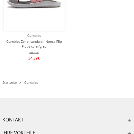
Gumbies
Gumbies Zehensandalen Noosa Flip
Flops coral/grau
38,21€
34,39€
Startseite
Gumbies
KONTAKT
IHRE VORTEILE