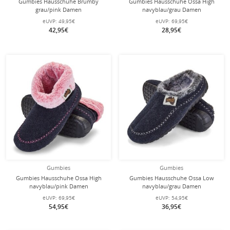
Gumbies Hausschuhe Brumby
Gumbies Hausschuhe Ossa High
grau/pink Damen
navyblau/grau Damen
eUVP:
49,95€
eUVP:
69,95€
42,95€
28,95€
Gumbies
Gumbies
Gumbies Hausschuhe Ossa High
Gumbies Hausschuhe Ossa Low
navyblau/pink Damen
navyblau/grau Damen
eUVP:
69,95€
eUVP:
54,95€
54,95€
36,95€