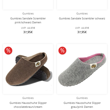
Gumbies
Gumbies
Gumbies Sandale Scrambler
Gumbies Sandale Scrambler schwarz
pink/schwarz Damen
UVP:
44,95€
UVP:
44,95€
37,95€
37,95€
10% reduziert
10% reduziert
Gumbies
Gumbies
Gumbies Hausschuhe Slipper
Gumbies Hausschuhe Slipper
chocolatebraun/cream
grau/pink Damen