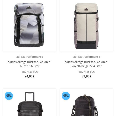
adidas Performance
adidas Performance
adidas Alltags-Rucksack Xplorer -
adidas Alltags-Rucksack Xplorer -
bunt 16,6 Liter
violett/beige 22.4 Liter
eUVP:
49,90€
eUVP:
55,00€
24,95€
39,95€
NEU
NEU