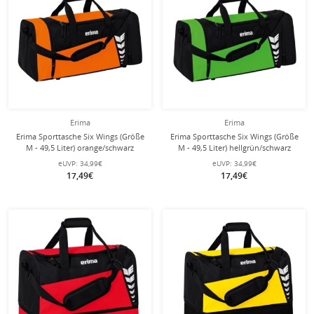
Erima
Erima
Erima Sporttasche Six Wings (Größe
Erima Sporttasche Six Wings (Größe
M - 49,5 Liter) orange/schwarz
M - 49,5 Liter) hellgrün/schwarz
61x29x28cm
61x29x28cm
eUVP:
34,99€
eUVP:
34,99€
17,49€
17,49€