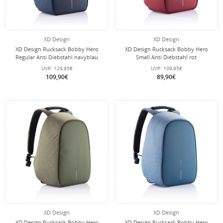
XD Design
XD Design
XD Design Rucksack Bobby Hero
XD Design Rucksack Bobby Hero
Regular Anti Diebstahl navyblau
Small Anti Diebstahl rot
UVP:
129,95€
UVP:
109,95€
109,90€
89,90€
XD Design
XD Design
XD Design Rucksack Bobby Hero
XD Design Rucksack Bobby Hero