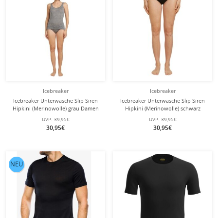
Icebreaker
Icebreaker
Icebreaker Unterwäsche Slip Siren
Icebreaker Unterwäsche Slip Siren
Hipkini (Merinowolle) grau Damen
Hipkini (Merinowolle) schwarz
Damen
UVP:
39,95€
UVP:
39,95€
30,95€
30,95€
NEU