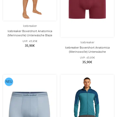
Icebreaker
Icebreaker Boxershort Anatomica
(Merinowolle) Unterwäsche Blaze
orange Herren
UVP:
45,95€
Icebreaker
35,90€
Icebreaker Boxershort Anatomica
(Merinowolle) Unterwäsche
burgundrot Herren
UVP:
45,95€
35,90€
NEU