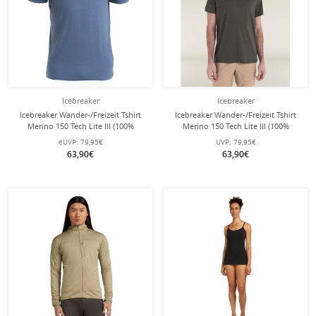
Icebreaker
Icebreaker
Icebreaker Wander-/Freizeit Tshirt
Icebreaker Wander-/Freizeit Tshirt
Merino 150 Tech Lite III (100%
Merino 150 Tech Lite III (100%
Merinowolle) blau Herren
Merinowolle) lodengrün Herren
eUVP:
79,95€
UVP:
79,95€
63,90€
63,90€