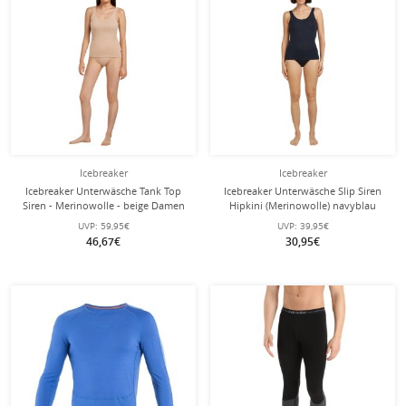
Icebreaker
Icebreaker
Icebreaker Unterwäsche Tank Top
Icebreaker Unterwäsche Slip Siren
Siren - Merinowolle - beige Damen
Hipkini (Merinowolle) navyblau
Damen
UVP:
59,95€
UVP:
39,95€
46,67€
30,95€